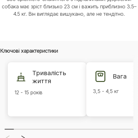
собака має зріст близько 23 см і важить приблизно 3.5–
4.5 кг. Він виглядає вишукано, але не тендітно.
Ключові характеристики
Тривалість
Вага
життя
3,5 - 4,5 кг
12 - 15 років