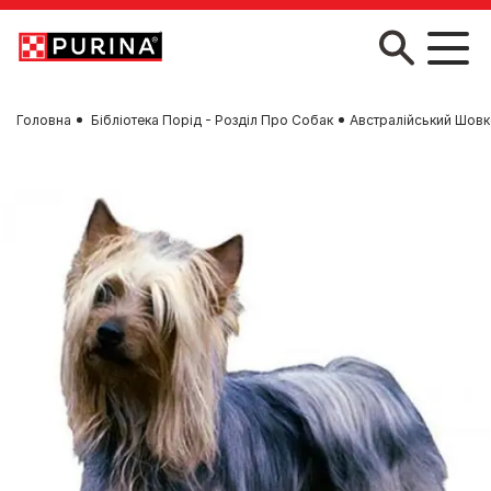
Skip to main content
Головна
Бібліотека Порід - Розділ Про Собак
Австралійський Шовк