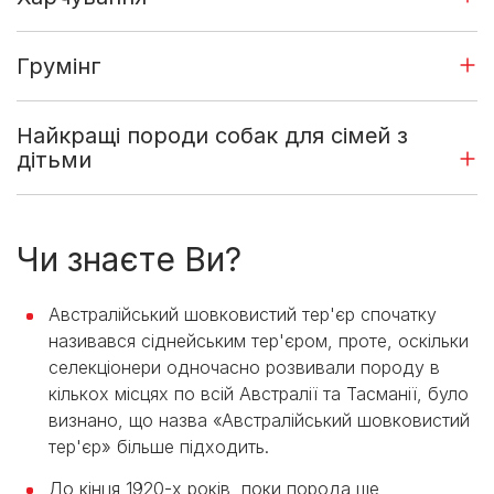
Грумінг
Найкращі породи собак для сімей з
дітьми
Чи знаєте Ви?
Австралійський шовковистий тер'єр спочатку
називався сіднейським тер'єром, проте, оскільки
селекціонери одночасно розвивали породу в
кількох місцях по всій Австралії та Тасманії, було
визнано, що назва «Австралійський шовковистий
тер'єр» більше підходить.
До кінця 1920-х років, поки порода ще