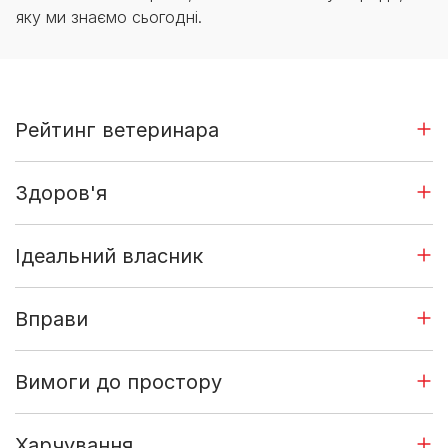
яку ми знаємо сьогодні.
Рейтинг ветеринара
Здоров'я
Ідеальний власник
Вправи
Вимоги до простору
Харчування