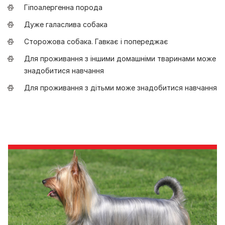
Гіпоалергенна порода
Дуже галаслива собака
Сторожова собака. Гавкає і попереджає
Для проживання з іншими домашніми тваринами може
знадобитися навчання
Для проживання з дітьми може знадобитися навчання