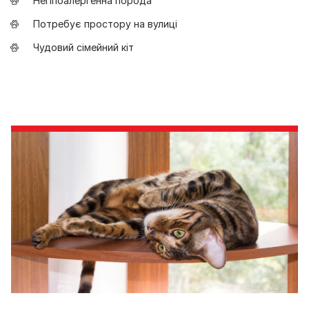
Негіпоалергенна порода
Потребує простору на вулиці
Чудовий сімейний кіт