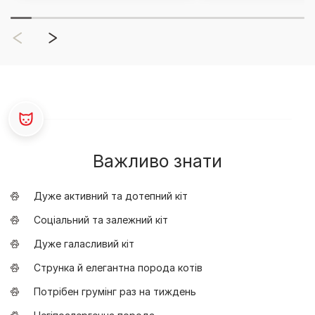
Важливо знати
Дуже активний та дотепний кіт
Соціальний та залежний кіт
Дуже галасливий кіт
Струнка й елегантна порода котів
Потрібен грумінг раз на тиждень