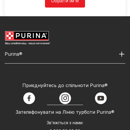
Обрати ім'я!
Purina®
Приєднуйтесь до спільноти Purina®
facebook
instagram
youtube
Зателефонувати на Лінію турботи Purina®
Зв’яжіться з нами: