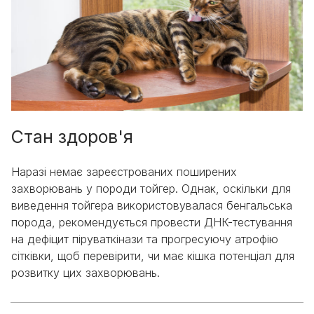
Стан здоров'я
Наразі немає зареєстрованих поширених
захворювань у породи тойгер. Однак, оскільки для
виведення тойгера використовувалася бенгальська
порода, рекомендується провести ДНК-тестування
на дефіцит піруваткінази та прогресуючу атрофію
сітківки, щоб перевірити, чи має кішка потенціал для
розвитку цих захворювань.