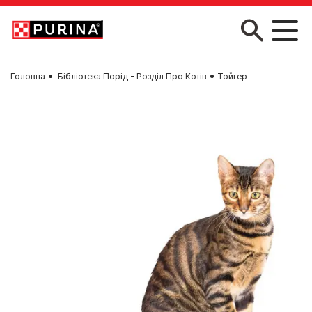
Skip to main content
Головна
Бібліотека Порід - Розділ Про Котів
Тойгер