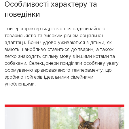
Особливості характеру та
поведінки
Тойгер характер відрізняється надзвичайною
товариськістю та високим рівнем соціальної
адаптації. Вони чудово уживаються з дітьми, які
вміють шанобливо ставитися до тварин, а також
легко знаходять спільну мову з іншими котами та
собаками. Селекціонери приділяли особливу увагу
формуванню врівноваженого темпераменту, що
зробило тойгерів ідеальними сімейними
улюбленцями.