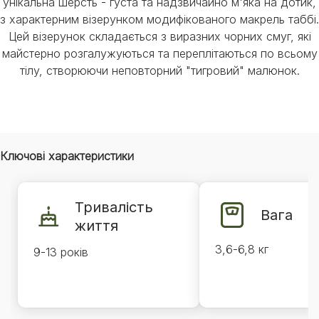
унікальна шерсть - густа та надзвичайно м'яка на дотик,
з характерним візерунком модифікованого макрель таббі.
Цей візерунок складається з виразних чорних смуг, які
майстерно розгалужуються та переплітаються по всьому
тілу, створюючи неповторний "тигровий" малюнок.
Ключові характеристики
Тривалість
Вага
життя
3,6-6,8 кг
9-13 років