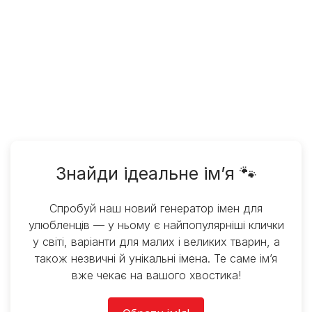
Знайди ідеальне ім’я 🐾
Спробуй наш новий генератор імен для
улюбленців — у ньому є найпопулярніші клички
у світі, варіанти для малих і великих тварин, а
також незвичні й унікальні імена. Те саме ім’я
вже чекає на вашого хвостика!