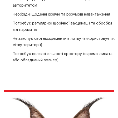
авторитетом
Необхідні щоденні фізичні та розумові навантаження
Потребує регулярної щорічної вакцинації та обробки
від паразитів
Не закопує свої екскременти в лотку (використовує як
мітку території)
Потребує великої кількості простору (окрема кімната
або обладнаний вольєр)