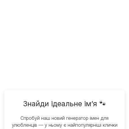
Знайди ідеальне ім’я 🐾
Спробуй наш новий генератор імен для
улюбленців — у ньому є найпопулярніші клички