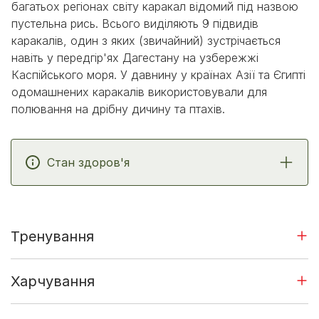
багатьох регіонах світу каракал відомий під назвою
пустельна рись. Всього виділяють 9 підвидів
каракалів, один з яких (звичайний) зустрічається
навіть у передгір'ях Дагестану на узбережжі
Каспійського моря. У давнину у країнах Азії та Єгипті
одомашнених каракалів використовували для
полювання на дрібну дичину та птахів.
Стан здоров'я
Тренування
Харчування