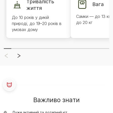
Тривалість
Вага
життя
Самки — до 13 кг,
До 10 років у дикій
до 20 кг
природі, до 19–20 років в
умовах дому
Важливо знати
Дуже активний та дотепний кіт