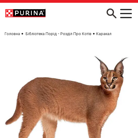
Skip to main content
Головна
Бібліотека Порід - Розділ Про Котів
Каракал