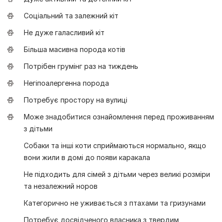
Соціальний та залежний кіт
Не дуже галасливий кіт
Більша масивна порода котів
Потрібен грумінг раз на тиждень
Негіпоалергенна порода
Потребує простору на вулиці
Може знадобитися ознайомлення перед проживанням
з дітьми
Собаки та інші коти сприймаються нормально, якщо
вони жили в домі до появи каракала
Не підходить для сімей з дітьми через великі розміри
та незалежний норов
Категорично не уживається з птахами та гризунами
Потребує досвідченого власника з твердим