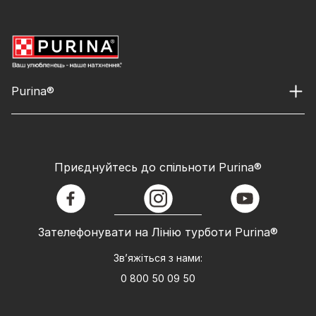
Purina®
Приєднуйтесь до спільноти Purina®
facebook
instagram
youtube
Зателефонувати на Лінію турботи Purina®
Зв’яжіться з нами:
0 800 50 09 50