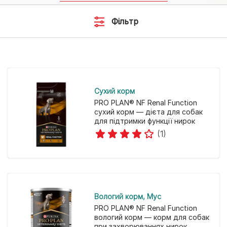
Фільтр
Cухий корм
PRO PLAN® NF Renal Function
сухий корм — дієта для собак
для підтримки функції нирок
(1)
Вологий корм
Мус
PRO PLAN® NF Renal Function
вологий корм — корм для собак
при захворюваннях нирок