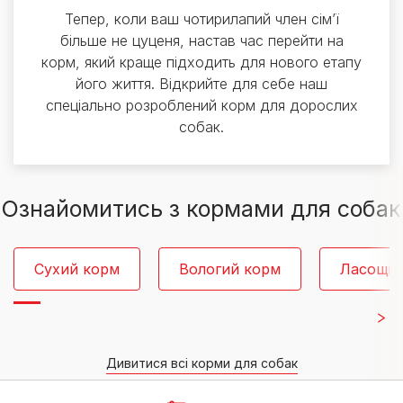
Тепер, коли ваш чотирилапий член сім’ї
більше не цуценя, настав час перейти на
корм, який краще підходить для нового етапу
його життя. Відкрийте для себе наш
спеціально розроблений корм для дорослих
собак.
Ознайомитись з кормами для собак
Сухий корм
Вологий корм
Ласощі
Дивитися всі корми для собак