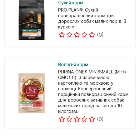
Cухий корм
PRO PLAN®. Сухий
повнораціонний корм для
дорослих собак малих порід. З
куркою.
(0)
Вологий корм
PURINA ONE® MINI/SMALL (МІНІ/
СМОЛЛ). З яловичиною,
картоплею та морквою у
підливці. Консервований
порційний повнораціонний корм
для дорослих активних собак
маленьких порід вагою до 10
кілограм.
(0)