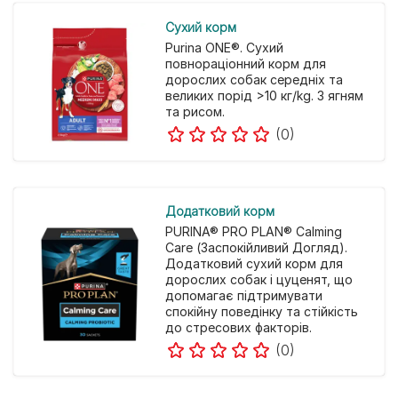
Cухий корм
Purina ONE®. Сухий
повнораціонний корм для
дорослих собак середніх та
великих порід >10 кг/kg. З ягням
та рисом.
(0)
Додатковий корм
PURINA® PRO PLAN® Calming
Care (Заспокійливий Догляд).
Додатковий сухий корм для
дорослих собак і цуценят, що
допомагає підтримувати
спокійну поведінку та стійкість
до стресових факторів.
(0)