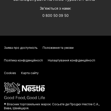
Зв’яжіться з нами:
0 800 50 09 50
Заява про доступність
Положення та умови
Політика конфіденційності
Налаштування конфіденційності
Cookies
Карта сайту
® Власник торговельних марок: Сосьєте де Продюі Нестле С.А.,
Веве, Швейцарія.