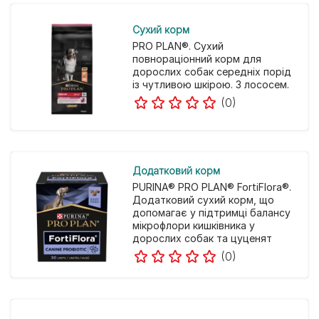
Cухий корм
PRO PLAN®. Сухий
повнораціонний корм для
дорослих собак середніх порід
із чутливою шкірою. З лососем.
(0)
Додатковий корм
PURINA® PRO PLAN® FortiFlora®.
Додатковий сухий корм, що
допомагає у підтримці балансу
мікрофлори кишківника у
дорослих собак та цуценят
(0)