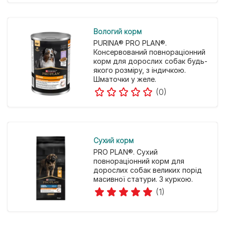
Вологий корм
PURINA® PRO PLAN®.
Консервований повнораціонний
корм для дорослих собак будь-
якого розміру, з індичкою.
Шматочки у желе.
(0)
Cухий корм
PRO PLAN®. Сухий
повнораціонний корм для
дорослих собак великих порід
масивної статури. З куркою.
(1)