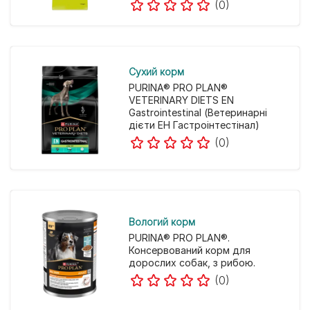
(0)
Cухий корм
PURINA® PRO PLAN®
VETERINARY DIETS EN
Gastrointestinal (Ветеринарні
дієти ЕН Гастроінтестінал)
(0)
Вологий корм
PURINA® PRO PLAN®.
Консервований корм для
дорослих собак, з рибою.
(0)