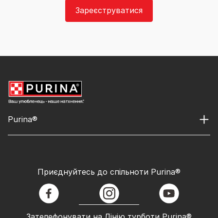
Зареєструватися
Purina®
Приєднуйтесь до спільноти Purina®
facebook
instagram
youtube
Зателефонувати на Лінію турботи Purina®