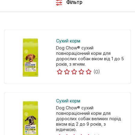
Фільтр
Cухий корм
Dog Chow® сухий
повнораціонний корм для
дорослих собак віком від 1 до 5
років, з ягням.
(0)
Cухий корм
Dog Chow® сухий
повнораціонний корм для
дорослих собак великих порід
віком від 2 до 9 років, з
індичкою.