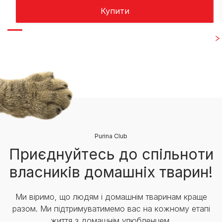
Купити
Purina Club
Приєднуйтесь до спільноти
власників домашніх тварин!
Ми віримо, що людям і домашнім тваринам краще
разом. Ми підтримуватимемо вас на кожному етапі
життя з домашнім улюбленцем.