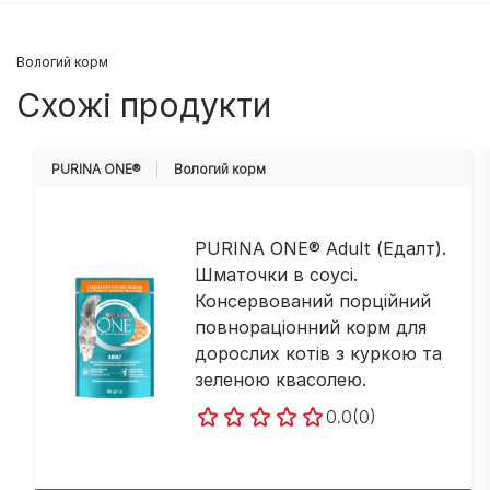
Вологий корм
Схожі продукти
PURINA ONE®
Вологий корм
PURINA ONE® Adult (Едалт).
Шматочки в соусі.
Консервований порційний
повнораціонний корм для
дорослих котів з куркою та
зеленою квасолею.
0.0
(0)