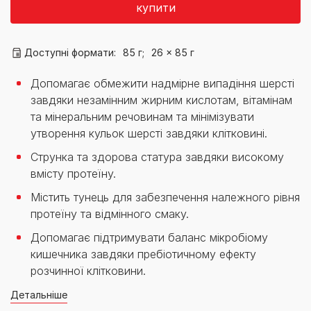
купити
Доступні формати:
85 г;
26 x 85 г
Допомагає обмежити надмірне випадіння шерсті
завдяки незамінним жирним кислотам, вітамінам
та мінеральним речовинам та мінімізувати
утворення кульок шерсті завдяки клітковині.
Струнка та здорова статура завдяки високому
вмісту протеїну.
Містить тунець для забезпечення належного рівня
протеїну та відмінного смаку.
Допомагає підтримувати баланс мікробіому
кишечника завдяки пребіотичному ефекту
розчинної клітковини.
Детальніше