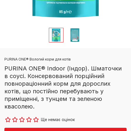
PURINA ONE® Вологий корм для котів
PURINA ONE® Indoor (Індор). Шматочки
в соусі. Консервований порційний
повнораціонний корм для дорослих
котів, що постійно перебувають у
приміщенні, з тунцем та зеленою
квасолею.
Ще немає оцінок