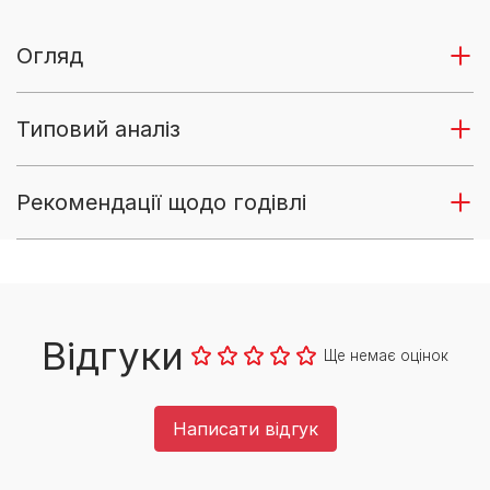
Огляд
Типовий аналіз
Рекомендації щодо годівлі
Відгуки
Ще немає оцінок
Написати відгук