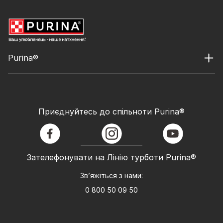
Purina®
Приєднуйтесь до спільноти Purina®
facebook
instagram
youtube
Зателефонувати на Лінію турботи Purina®
Зв’яжіться з нами:
0 800 50 09 50