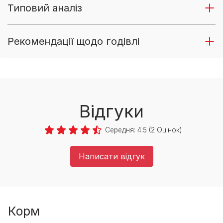
Типовий аналіз
Рекомендації щодо годівлі
Відгуки
Середня:
4.5
(
2
Оцінок)
Написати відгук
Корм