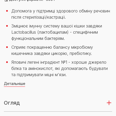
Допомога у підтримці здорового обміну речовин
після стерилізації/кастрації.
Зміцнює імунну систему вашої кішки завдяки
Lactobacillus (лактобацилам) - специфічним
функціональним бактеріям.
Сприяє покращенню балансу мікробіому
кишечника завдяки цикорію, пребіотику.
Яловичі легені інградієнт №1 - хороше джерело
білка та амінокислот, які допомагають будувати
та підтримувати міцні м'язи.
Детальніше
Огляд