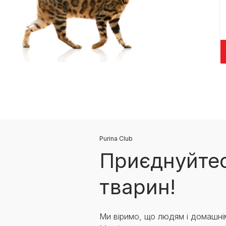
Purina Club
Приєднуйтес
тварин!
Ми віримо, що людям і домашні