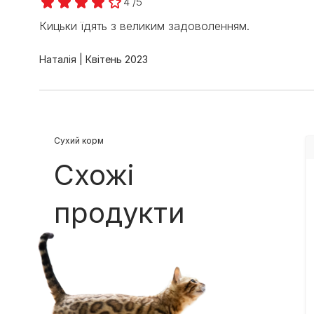
4 /5
Кицьки їдять з великим задоволенням.
Наталія
Квітень 2023
Cухий корм
Схожі
продукти