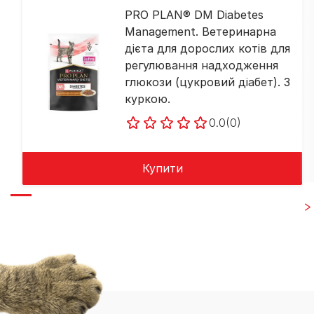
PRO PLAN® DM Diabetes
Management. Ветеринарна
дієта для дорослих котів для
регулювання надходження
глюкози (цукровий діабет). З
куркою.
0.0
(0)
Купити