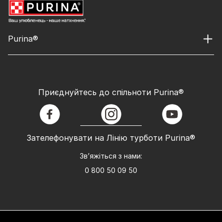
Purina®
Приєднуйтесь до спільноти Purina®
facebook
instagram
youtube
Зателефонувати на Лінію турботи Purina®
Зв’яжіться з нами:
0 800 50 09 50