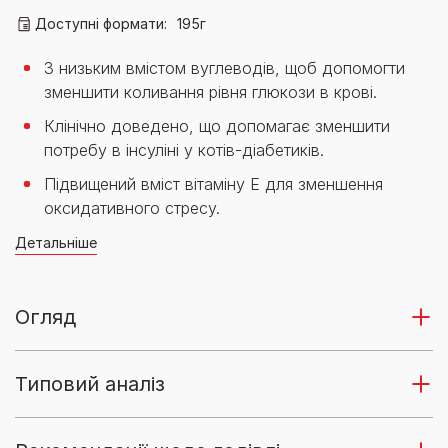
Доступні формати:
195г
З низьким вмістом вуглеводів, щоб допомогти
зменшити коливання рівня глюкози в крові.
Клінічно доведено, що допомагає зменшити
потребу в інсуліні у котів-діабетиків.
Підвищений вміст вітаміну Е для зменшення
оксидативного стресу.
Детальніше
Огляд
Типовий аналіз