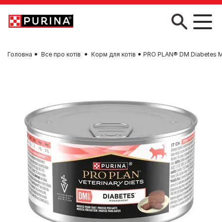
Skip to main content
Головна
Все про котів
Корм для котів
PRO PLAN® DM Diabetes Ma