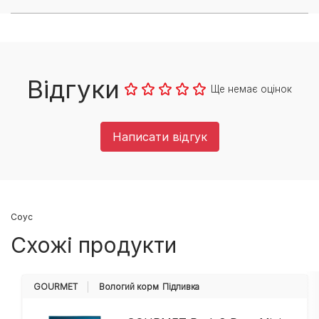
Відгуки
Ще немає оцінок
Написати відгук
Соус
Схожі продукти
GOURMET
Вологий корм
Підливка