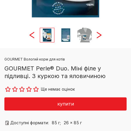
GOURMET Вологий корм для котів
GOURMET Perle® Duo. Міні філе у
підливці. З куркою та яловичиною
Ще немає оцінок
купити
Доступні формати:
85 г;
26 x 85 г