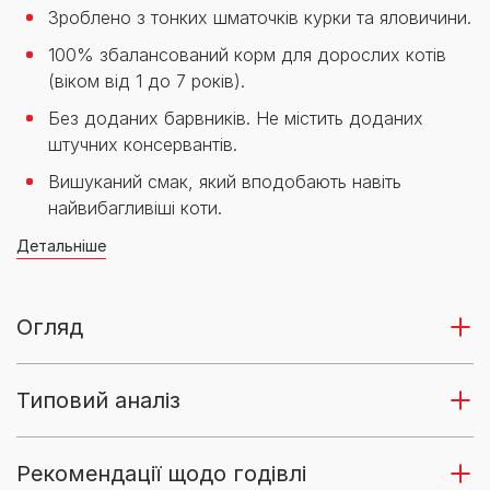
Зроблено з тонких шматочків курки та яловичини.
100% збалансований корм для дорослих котів
(віком від 1 до 7 років).
Без доданих барвників. Не містить доданих
штучних консервантів.
Вишуканий смак, який вподобають навіть
найвибагливіші коти.
Детальніше
Огляд
Типовий аналіз
Рекомендації щодо годівлі