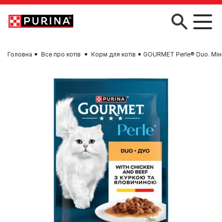
Skip to main content
Головна
Все про котів
Корм для котів
GOURMET Perle® Duo. Міні