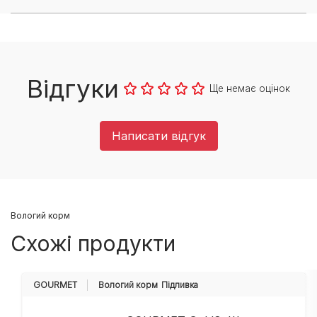
Відгуки
Ще немає оцінок
Написати відгук
Вологий корм
Схожі продукти
GOURMET
Вологий корм
Підливка