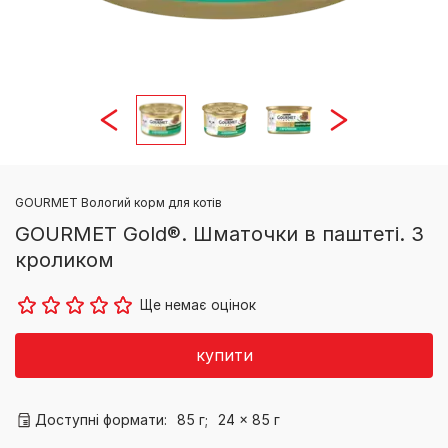
GOURMET Вологий корм для котів
GOURMET Gold®. Шматочки в паштеті. З
кроликом
Ще немає оцінок
купити
Доступні формати:
85 г;
24 x 85 г