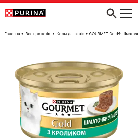
Skip to main content
Головна
Все про котів
Корм для котів
GOURMET Gold®. Шматочки