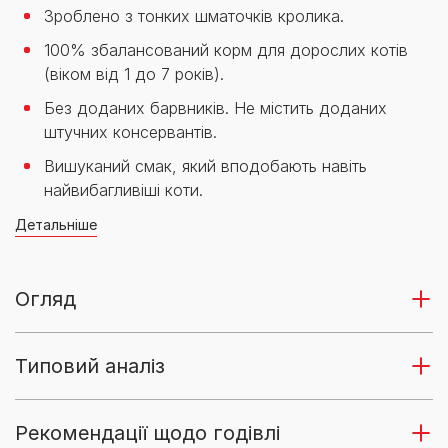
Зроблено з тонких шматочків кролика.
100% збалансований корм для дорослих котів
(віком від 1 до 7 років).
Без доданих барвників. Не містить доданих
штучних консервантів.
Вишуканий смак, який вподобають навіть
найвибагливіші коти.
Детальніше
Огляд
Типовий аналіз
Рекомендації щодо годівлі