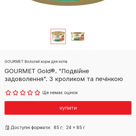
GOURMET Вологий корм для котів
GOURMET Gold®. "Подвійне
задоволення". З кроликом та печінкою
Ще немає оцінок
купити
Доступні формати:
85 г;
24 x 85 г