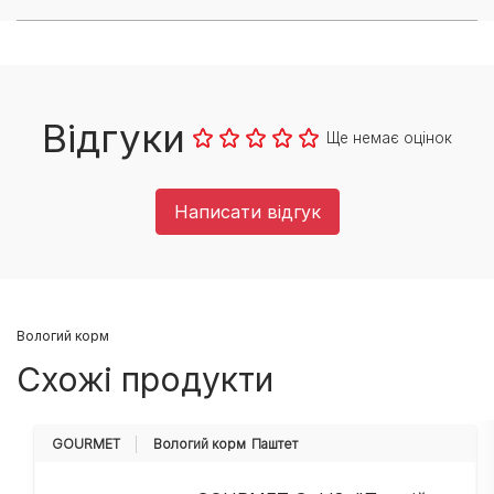
Відгуки
Ще немає оцінок
Написати відгук
Вологий корм
Схожі продукти
GOURMET
Вологий корм
Паштет