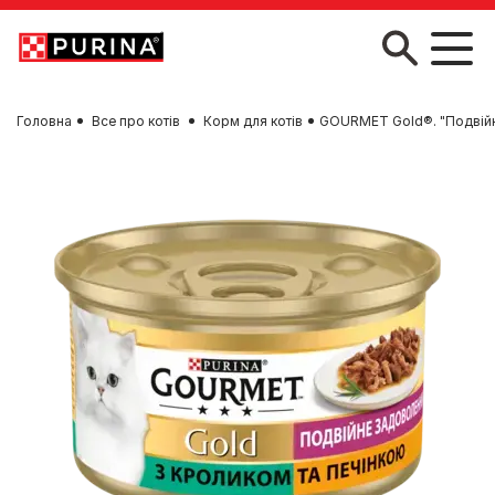
Skip to main content
Головна
Все про котів
Корм для котів
GOURMET Gold®. "Подвійн