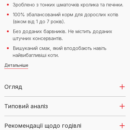
Зроблено з тонких шматочків кролика та печінки.
100% збалансований корм для дорослих котів
(віком від 1 до 7 років).
Без доданих барвників. Не містить доданих
штучних консервантів.
Вишуканий смак, який вподобають навіть
найвибагливіші коти.
Детальніше
Огляд
Типовий аналіз
Рекомендації щодо годівлі