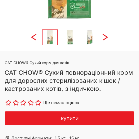
CAT CHOW® Сухий корм для котів
CAT CHOW® Сухий повнораціонний корм
для дорослих стерилізованих кішок /
кастрованих котів, з індичкою.
Ще немає оцінок
купити
Доступні формати:
1.5 кг;
15 кг