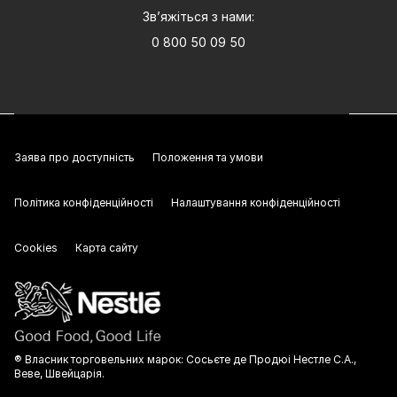
Зв’яжіться з нами:
0 800 50 09 50
Заява про доступність
Положення та умови
Політика конфіденційності
Налаштування конфіденційності
Cookies
Карта сайту
® Власник торговельних марок: Сосьєте де Продюі Нестле С.А.,
Веве, Швейцарія.