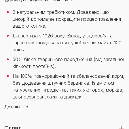
З натуральним пребіотиком. Доведено, що
цикорій допомагає покращити процес травлення
вашого котика.
Експертиза з 1926 року. Вклад у здоров'я та
гарне самопочуття наших улюбленців майже 100
років.
50% білків тваринного походження (від загальної
кількості протеїнів).
На 100% повнораціонний та збалансований корм,
без додавання штучних барвників. Із вмістом
натуральних інгредієнтів, таких як: горох, морква,
цільнозернові злаки та дріжджі.
Детальніше
Огляд