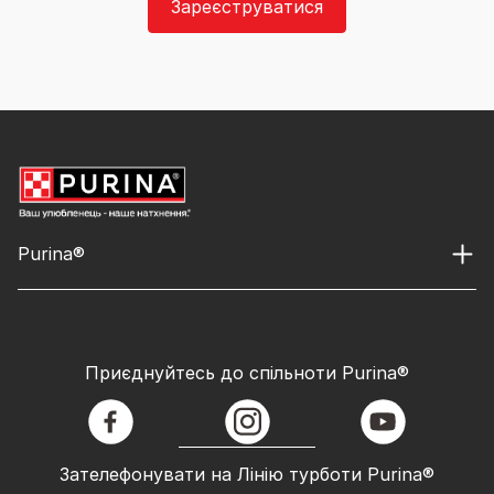
Зареєструватися
Purina®
Приєднуйтесь до спільноти Purina®
facebook
instagram
youtube
Зателефонувати на Лінію турботи Purina®