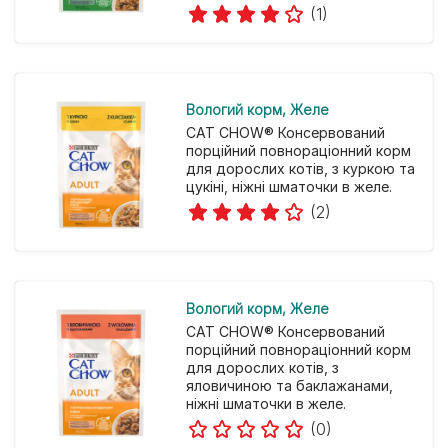
(1)
Вологий корм
Желе
CAT CHOW® Консервований
порційний повнораціонний корм
для дорослих котів, з куркою та
цукіні, ніжні шматочки в желе.
(2)
Вологий корм
Желе
CAT CHOW® Консервований
порційний повнораціонний корм
для дорослих котів, з
яловичиною та баклажанами,
ніжні шматочки в желе.
(0)