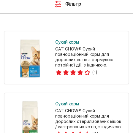
Фільтр
Cухий корм
CAT CHOW® Сухий
повнораціонний корм для
дорослих котів з формулою
потрійної дії, з індичкою.
(1)
Cухий корм
CAT CHOW® Сухий
повнораціонний корм для
дорослих стерилізованих кішок
/ кастрованих котів, з індичкою.