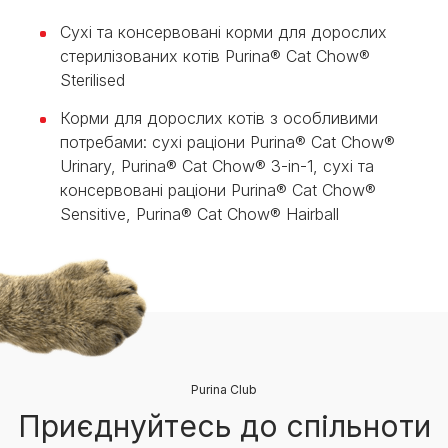
Сухі та консервовані корми для дорослих
стерилізованих котів Purina® Cat Chow®
Sterilised
Корми для дорослих котів з особливими
потребами: сухі раціони Purina® Cat Chow®
Urinary, Purina® Cat Chow® 3-in-1, сухі та
консервовані раціони Purina® Cat Chow®
Sensitive, Purina® Cat Chow® Hairball
Purina Club
Приєднуйтесь до спільноти