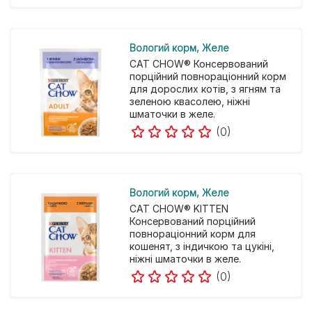
Вологий корм
Желе
CAT CHOW® Консервований
порційний повнораціонний корм
для дорослих котів, з ягням та
зеленою квасолею, ніжні
шматочки в желе.
(0)
Вологий корм
Желе
CAT CHOW® KITTEN
Консервований порційний
повнораціонний корм для
кошенят, з індичкою та цукіні,
ніжні шматочки в желе.
(0)