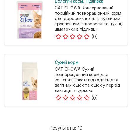
Вологий корм
Підливка
CAT CHOW® Консервований
порційний повнораціонний корм
для дорослих котів із чутливим
травленням, з лососем та цукіні,
шматочки в підливці.
(0)
Cухий корм
CAT CHOW® Сухий
повнораціонний корм для
кошенят. Також підходить для
вагітних кішок та кішок у період
лактації, з куркою.
(0)
Результатів: 19