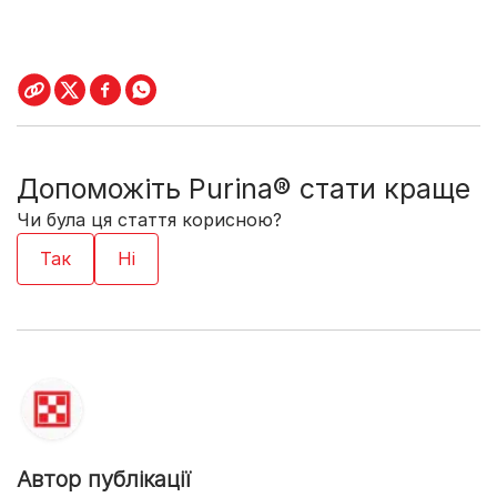
Допоможіть Purina® стати краще
Чи була ця стаття корисною?
Автор публікації