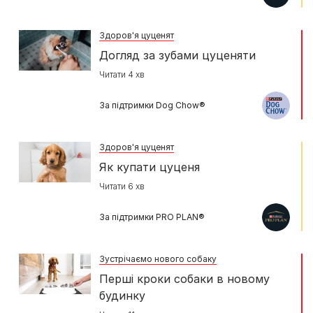
Здоров'я цуценят
Догляд за зубами цуценяти
Читати 4 хв
За підтримки Dog Chow®
Здоров'я цуценят
Як купати цуценя
Читати 6 хв
За підтримки PRO PLAN®
Зустрічаємо нового собаку
Перші кроки собаки в новому
будинку