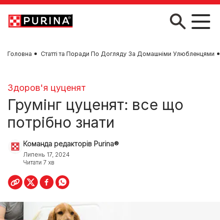
Skip to main content
Головна
Статті та Поради По Догляду За Домашніми Улюбленцями
Здоров'я цуценят
Грумінг цуценят: все що
потрібно знати
Команда редакторів Purina®
Липень 17, 2024
Читати 7 хв