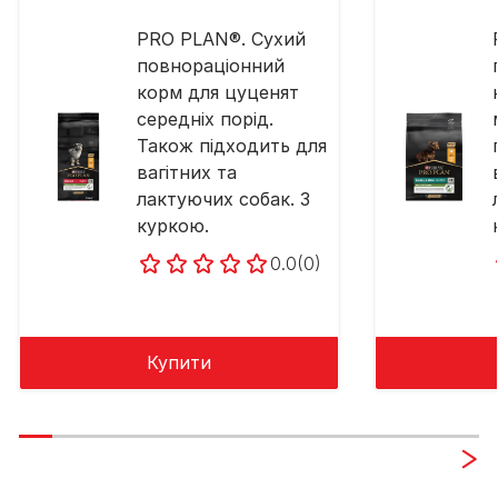
PRO PLAN®. Сухий
повнораціонний
корм для цуценят
середніх порід.
Також підходить для
вагітних та
лактуючих собак. З
куркою.
0.0
(0)
Купити