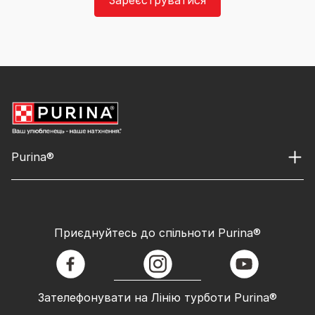
Purina®
Приєднуйтесь до спільноти Purina®
facebook
instagram
youtube
Зателефонувати на Лінію турботи Purina®