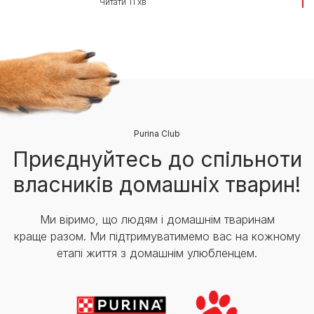
Читати 11 хв
Purina Club
Приєднуйтесь до спільноти
власників домашніх тварин!
Ми віримо, що людям і домашнім тваринам
краще разом. Ми підтримуватимемо вас на кожному
етапі життя з домашнім улюбленцем.