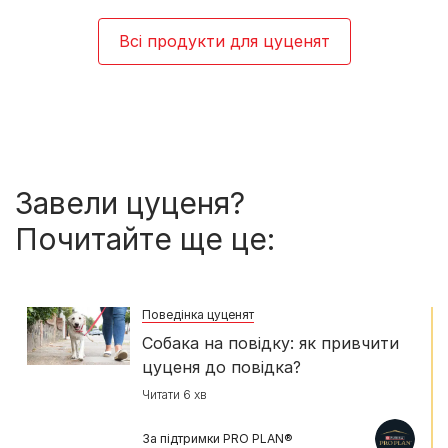
Всі продукти для цуценят
Завели цуценя?
Почитайте ще це:
Поведінка цуценят
Собака на повідку: як привчити
цуценя до повідка?
Читати 6 хв
За підтримки PRO PLAN®