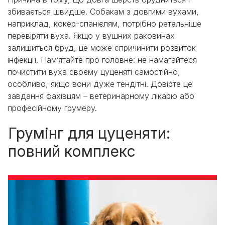
збивається швидше. Собакам з довгими вухами,
наприклад, кокер-спанієлям, потрібно ретельніше
перевіряти вуха. Якщо у вушних раковинах
залишиться бруд, це може спричинити розвиток
інфекції. Пам’ятайте про головне: не намагайтеся
почистити вуха своєму цуценяті самостійно,
особливо, якщо вони дуже тендітні. Довірте це
завдання фахівцям – ветеринарному лікарю або
професійному грумеру.
Грумінг для цуценяти:
повний комплекс