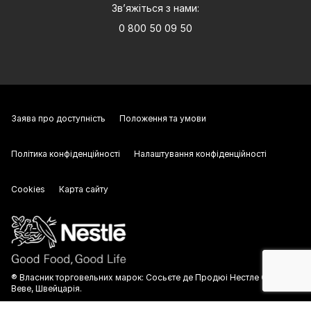
Зв’яжіться з нами:
0 800 50 09 50
Заява про доступність
Положення та умови
Політика конфіденційності
Налаштування конфіденційності
Cookies
Карта сайту
® Власник торговельних марок: Сосьєте де Продюі Нестле С.А.,
Веве, Швейцарія.