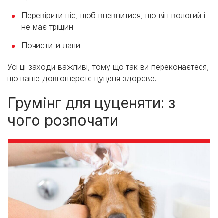
Перевірити ніс, щоб впевнитися, що він вологий і
не має тріщин
Почистити лапи
Усі ці заходи важливі, тому що так ви переконаєтеся,
що ваше довгошерсте цуценя здорове.
Грумінг для цуценяти: з
чого розпочати