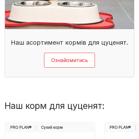
Наш асортимент кормів для цуценят.
Ознайомитись
Наш корм для цуценят:
PRO PLAN®
Cухий корм
PRO PLAN®