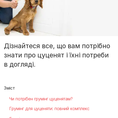
Дізнайтеся все, що вам потрібно
знати про цуценят і їхні потреби
в догляді.
Зміст
Чи потрібен грумінг цуценятам?
Грумінг для цуценяти: повний комплекс