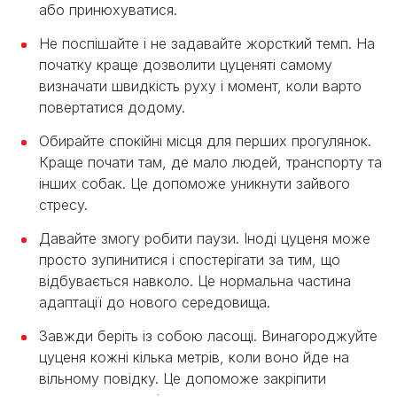
або принюхуватися.
Не поспішайте і не задавайте жорсткий темп. На
початку краще дозволити цуценяті самому
визначати швидкість руху і момент, коли варто
повертатися додому.
Обирайте спокійні місця для перших прогулянок.
Краще почати там, де мало людей, транспорту та
інших собак. Це допоможе уникнути зайвого
стресу.
Давайте змогу робити паузи. Іноді цуценя може
просто зупинитися і спостерігати за тим, що
відбувається навколо. Це нормальна частина
адаптації до нового середовища.
Завжди беріть із собою ласощі. Винагороджуйте
цуценя кожні кілька метрів, коли воно йде на
вільному повідку. Це допоможе закріпити