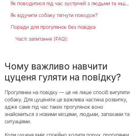
Як поводитися під час зустрічей з людьми та іншими собаками?
Як відучити собаку тягнути поводок?
Поради для прогулянок без повідка
Часті запитання (FAQ):
Чому важливо навчити
цуценя гуляти на повідку?
Прогулянки на повідку — це не лише спосіб вигуляти
собаку. Для цуценяти це важлива частина розвитку,
адже саме під час таких прогулянок воно
знайомиться з новими місцями, людьми, запахами та
ситуаціями.
Коли цуценя вміє спокійно ходити поруч, прогулянки