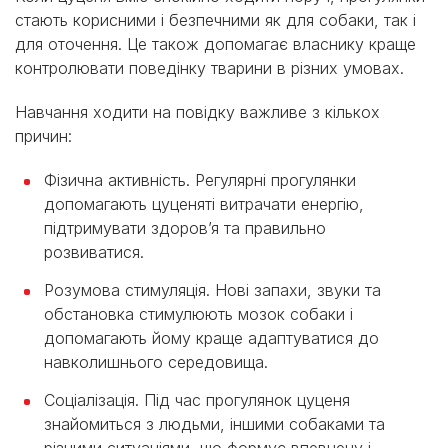
стають корисними і безпечними як для собаки, так і
для оточення. Це також допомагає власнику краще
контролювати поведінку тварини в різних умовах.
Навчання ходити на повідку важливе з кількох
причин:
Фізична активність. Регулярні прогулянки
допомагають цуценяті витрачати енергію,
підтримувати здоров’я та правильно
розвиватися.
Розумова стимуляція. Нові запахи, звуки та
обстановка стимулюють мозок собаки і
допомагають йому краще адаптуватися до
навколишнього середовища.
Соціалізація. Під час прогулянок цуценя
знайомиться з людьми, іншими собаками та
різними ситуаціями, що формує впевнену і