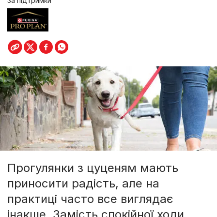
За підтримки
Прогулянки з цуценям мають
приносити радість, але на
практиці часто все виглядає
інакше. Замість спокійної ходи