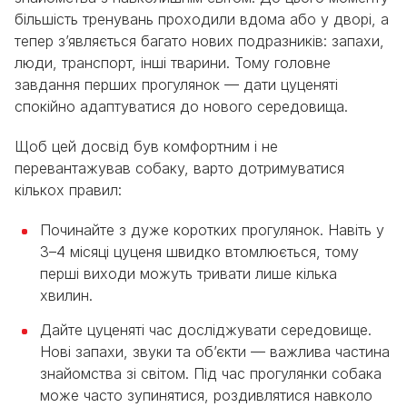
більшість тренувань проходили вдома або у дворі, а
тепер з’являється багато нових подразників: запахи,
люди, транспорт, інші тварини. Тому головне
завдання перших прогулянок — дати цуценяті
спокійно адаптуватися до нового середовища.
Щоб цей досвід був комфортним і не
перевантажував собаку, варто дотримуватися
кількох правил:
Починайте з дуже коротких прогулянок. Навіть у
3–4 місяці цуценя швидко втомлюється, тому
перші виходи можуть тривати лише кілька
хвилин.
Дайте цуценяті час досліджувати середовище.
Нові запахи, звуки та об’єкти — важлива частина
знайомства зі світом. Під час прогулянки собака
може часто зупинятися, роздивлятися навколо