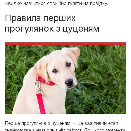
швидко навчиться спокійно гуляти на повідку.
Правила перших
прогулянок з цуценям
Перша прогулянка з цуценям — це важливий етап
знайомства з навколишнім світом. До цього моменту