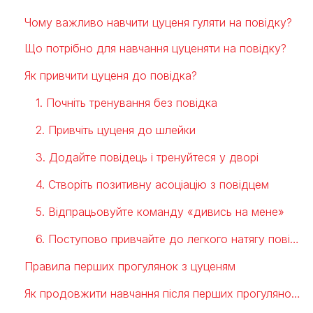
Чому важливо навчити цуценя гуляти на повідку?
Що потрібно для навчання цуценяти на повідку?
Як привчити цуценя до повідка?
1. Почніть тренування без повідка
2. Привчіть цуценя до шлейки
3. Додайте повідець і тренуйтеся у дворі
4. Створіть позитивну асоціацію з повідцем
5. Відпрацьовуйте команду «дивись на мене»
6. Поступово привчайте до легкого натягу повідця
Правила перших прогулянок з цуценям
Як продовжити навчання після перших прогулянок?