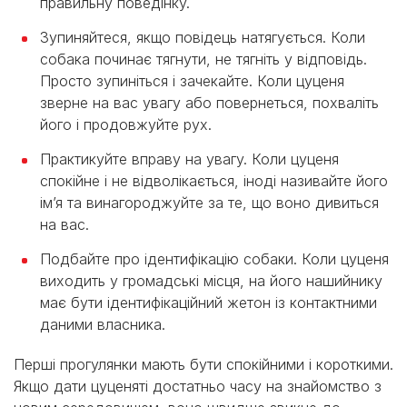
правильну поведінку.
Зупиняйтеся, якщо повідець натягується. Коли
собака починає тягнути, не тягніть у відповідь.
Просто зупиніться і зачекайте. Коли цуценя
зверне на вас увагу або повернеться, похваліть
його і продовжуйте рух.
Практикуйте вправу на увагу. Коли цуценя
спокійне і не відволікається, іноді називайте його
ім’я та винагороджуйте за те, що воно дивиться
на вас.
Подбайте про ідентифікацію собаки. Коли цуценя
виходить у громадські місця, на його нашийнику
має бути ідентифікаційний жетон із контактними
даними власника.
Перші прогулянки мають бути спокійними і короткими.
Якщо дати цуценяті достатньо часу на знайомство з