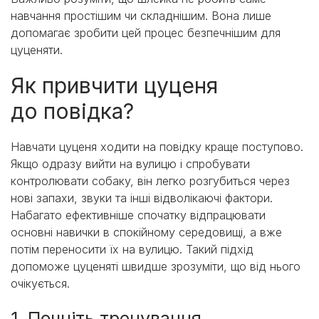
навчання простішим чи складнішим. Вона лише
допомагає зробити цей процес безпечнішим для
цуценяти.
Як привчити цуценя
до повідка?
Навчати цуценя ходити на повідку краще поступово.
Якщо одразу вийти на вулицю і спробувати
контролювати собаку, він легко розгубиться через
нові запахи, звуки та інші відволікаючі фактори.
Набагато ефективніше спочатку відпрацювати
основні навички в спокійному середовищі, а вже
потім переносити їх на вулицю. Такий підхід
допоможе цуценяті швидше зрозуміти, що від нього
очікується.
1. Почніть тренування