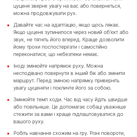
цуценя зверне увагу на вас або повернеться,
можна продовжувати рух.
Давайте час на адаптацію, якщо щось лякає.
Якщо цуценя зупинилося через новий об’єкт або
звук, не тягніть його вперед. Краще дозволити
йому трохи поспостерігати і самостійно
переконатися, що небезпеки немає.
Іноді змінюйте напрямок руху. Можна
несподівано повернути в інший бік або змінити
маршрут. Перед зміною напрямку приверніть
увагу цуценяти і покличте його за собою.
Змінюйте темп ходи. Час від часу йдіть швидше
або повільніше. Це допомагає собаці уважніше
стежити за вами і краще підлаштовуватися до
вашого руху.
Робіть навчання схожим на гру. Різні повороти,