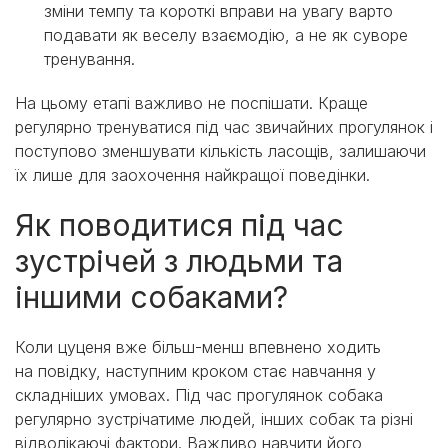
зміни темпу та короткі вправи на увагу варто
подавати як веселу взаємодію, а не як суворе
тренування.
На цьому етапі важливо не поспішати. Краще
регулярно тренуватися під час звичайних прогулянок і
поступово зменшувати кількість ласощів, залишаючи
їх лише для заохочення найкращої поведінки.
Як поводитися під час
зустрічей з людьми та
іншими собаками?
Коли цуценя вже більш-менш впевнено ходить
на повідку, наступним кроком стає навчання у
складніших умовах. Під час прогулянок собака
регулярно зустрічатиме людей, інших собак та різні
відволікаючі фактори. Важливо навчити його