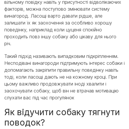
вільному повідку навіть у присутності відволікаючих
факторів, можна поступово змінювати систему
винагород. Ласощі варто давати рідше, але
залишати їх як заохочення за особливо хорошу
поведінку, наприклад коли цуценя спокійно
проходить повз іншу собаку або цікаву для нього
річ.
Такий підхід називають випадковим підкріпленням.
Несподівані винагороди підтримують інтерес собаки і
допомагають закріпити правильну поведінку навіть
тоді, коли ласощі дають не на кожному кроці. При
цьому важливо продовжувати іноді хвалити і
заохочувати собаку, щоб він не втрачав мотивацію
слухати вас під час прогулянок
Як відучити собаку тягнути
поводок?