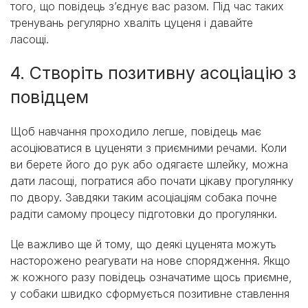
того, що повідець з’єднує вас разом. Під час таких
тренувань регулярно хваліть цуценя і давайте
ласощі.
4. Створіть позитивну асоціацію з
повідцем
Щоб навчання проходило легше, повідець має
асоціюватися в цуценяти з приємними речами. Коли
ви берете його до рук або одягаєте шлейку, можна
дати ласощі, погратися або почати цікаву прогулянку
по двору. Завдяки таким асоціаціям собака почне
радіти самому процесу підготовки до прогулянки.
Це важливо ще й тому, що деякі цуценята можуть
насторожено реагувати на нове спорядження. Якщо
ж кожного разу повідець означатиме щось приємне,
у собаки швидко сформується позитивне ставлення