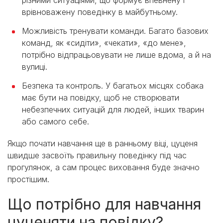
врівноважену поведінку в майбутньому.
Можливість тренувати команди. Багато базових
команд, як «сидіти», «чекати», «до мене»,
потрібно відпрацьовувати не лише вдома, а й на
вулиці.
Безпека та контроль. У багатьох місцях собака
має бути на повідку, щоб не створювати
небезпечних ситуацій для людей, інших тварин
або самого себе.
Якщо почати навчання ще в ранньому віці, цуценя
швидше засвоїть правильну поведінку під час
прогулянок, а сам процес виховання буде значно
простішим.
Що потрібно для навчання
цуценяти на повідку?