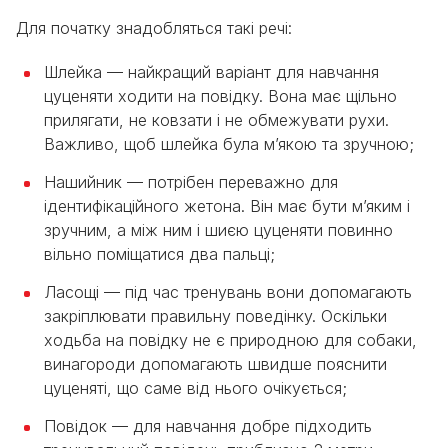
Для початку знадобляться такі речі:
Шлейка — найкращий варіант для навчання
цуценяти ходити на повідку. Вона має щільно
прилягати, не ковзати і не обмежувати рухи.
Важливо, щоб шлейка була м’якою та зручною;
Нашийник — потрібен переважно для
ідентифікаційного жетона. Він має бути м’яким і
зручним, а між ним і шиєю цуценяти повинно
вільно поміщатися два пальці;
Ласощі — під час тренувань вони допомагають
закріплювати правильну поведінку. Оскільки
ходьба на повідку не є природною для собаки,
винагороди допомагають швидше пояснити
цуценяті, що саме від нього очікується;
Повідок — для навчання добре підходить