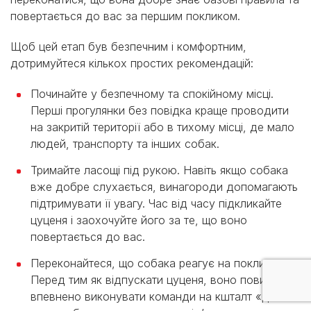
повертається до вас за першим покликом.
Щоб цей етап був безпечним і комфортним,
дотримуйтеся кількох простих рекомендацій:
Починайте у безпечному та спокійному місці.
Перші прогулянки без повідка краще проводити
на закритій території або в тихому місці, де мало
людей, транспорту та інших собак.
Тримайте ласощі під рукою. Навіть якщо собака
вже добре слухається, винагороди допомагають
підтримувати її увагу. Час від часу підкликайте
цуценя і заохочуйте його за те, що воно
повертається до вас.
Переконайтеся, що собака реагує на поклик.
Перед тим як відпускати цуценя, воно повинно
впевнено виконувати команди на кшталт «до