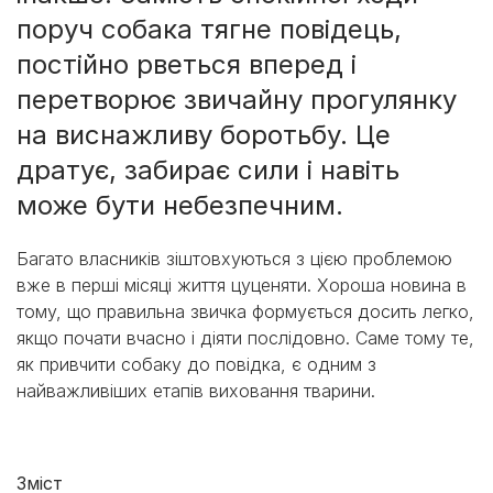
поруч собака тягне повідець,
постійно рветься вперед і
перетворює звичайну прогулянку
на виснажливу боротьбу. Це
дратує, забирає сили і навіть
може бути небезпечним.
Багато власників зіштовхуються з цією проблемою
вже в перші місяці життя цуценяти. Хороша новина в
тому, що правильна звичка формується досить легко,
якщо почати вчасно і діяти послідовно. Саме тому те,
як привчити собаку до повідка, є одним з
найважливіших етапів виховання тварини.
Зміст