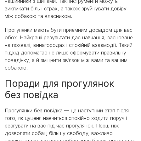
нашийники з шипами. Такі інструменти можуть
викликати біль і страх, а також зруйнувати довіру
між собакою та власником.
Прогулянки мають бути приємним досвідом для вас
обох. Найкращі результати дає навчання, засноване
на похвалі, винагородах і спокійній взаємодії. Такий
підхід допомагає не лише сформувати правильну
поведінку, а й зміцнити зв’язок між вами та вашим
собакою.
Поради для прогулянок
без повідка
Прогулянки без повідка — це наступний етап після
того, як цуценя навчиться спокійно ходити поруч і
реагувати на вас під час прогулянок. Перш ніж
дозволяти собаці більшу свободу, важливо
переконатися, що вона добре знає базові правила та