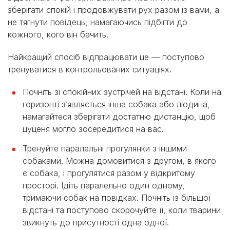
зберігати спокій і продовжувати рух разом із вами, а
не тягнути повідець, намагаючись підбігти до
кожного, кого він бачить.
Найкращий спосіб відпрацювати це — поступово
тренуватися в контрольованих ситуаціях.
Почніть зі спокійних зустрічей на відстані. Коли на
горизонті з’являється інша собака або людина,
намагайтеся зберігати достатню дистанцію, щоб
цуценя могло зосередитися на вас.
Тренуйте паралельні прогулянки з іншими
собаками. Можна домовитися з другом, в якого
є собака, і прогулятися разом у відкритому
просторі. Ідіть паралельно один одному,
тримаючи собак на повідках. Почніть із більшої
відстані та поступово скорочуйте її, коли тварини
звикнуть до присутності одна одної.