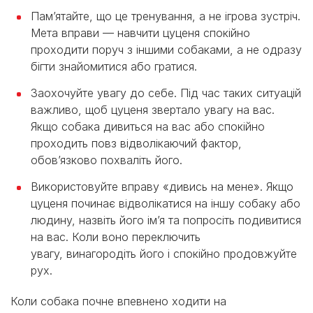
Пам’ятайте, що це тренування, а не ігрова зустріч.
Мета вправи — навчити цуценя спокійно
проходити поруч з іншими собаками, а не одразу
бігти знайомитися або гратися.
Заохочуйте увагу до себе. Під час таких ситуацій
важливо, щоб цуценя звертало увагу на вас.
Якщо собака дивиться на вас або спокійно
проходить повз відволікаючий фактор,
обов’язково похваліть його.
Використовуйте вправу «дивись на мене». Якщо
цуценя починає відволікатися на іншу собаку або
людину, назвіть його ім’я та попросіть подивитися
на вас. Коли воно переключить
увагу, винагородіть його і спокійно продовжуйте
рух.
Коли собака почне впевнено ходити на