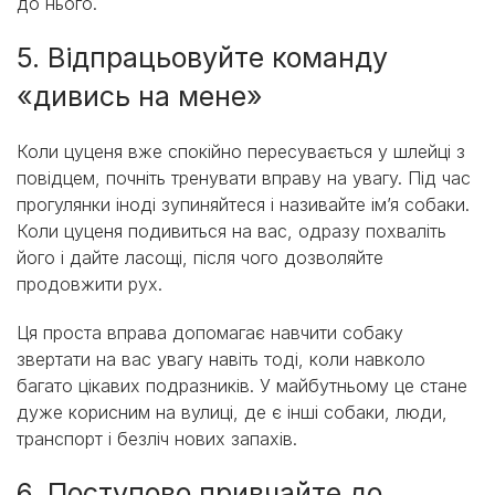
до нього.
5. Відпрацьовуйте команду
«дивись на мене»
Коли цуценя вже спокійно пересувається у шлейці з
повідцем, почніть тренувати вправу на увагу. Під час
прогулянки іноді зупиняйтеся і називайте ім’я собаки.
Коли цуценя подивиться на вас, одразу похваліть
його і дайте ласощі, після чого дозволяйте
продовжити рух.
Ця проста вправа допомагає навчити собаку
звертати на вас увагу навіть тоді, коли навколо
багато цікавих подразників. У майбутньому це стане
дуже корисним на вулиці, де є інші собаки, люди,
транспорт і безліч нових запахів.
6. Поступово привчайте до