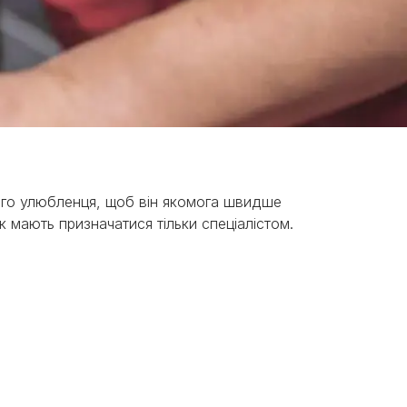
ого улюбленця, щоб він якомога швидше
 мають призначатися тільки спеціалістом.