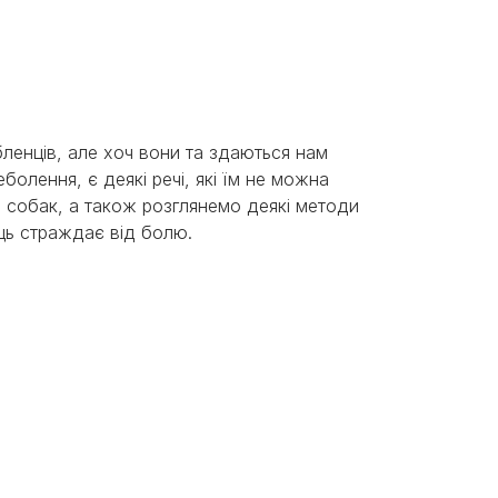
енців, але хоч вони та здаються нам
болення, є деякі речі, які їм не можна
ля собак, а також розглянемо деякі методи
ць страждає від болю.