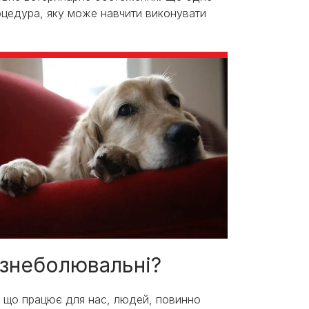
роцедура, яку може навчити виконувати
 знеболювальні?
, що працює для нас, людей, повинно