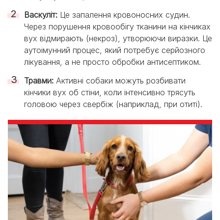
Васкуліт:
Це запалення кровоносних судин.
Через порушення кровообігу тканини на кінчиках
вух відмирають (некроз), утворюючи виразки. Це
аутоімунний процес, який потребує серйозного
лікування, а не просто обробки антисептиком.
Травми:
Активні собаки можуть розбивати
кінчики вух об стіни, коли інтенсивно трясуть
головою через свербіж (наприклад, при отиті).