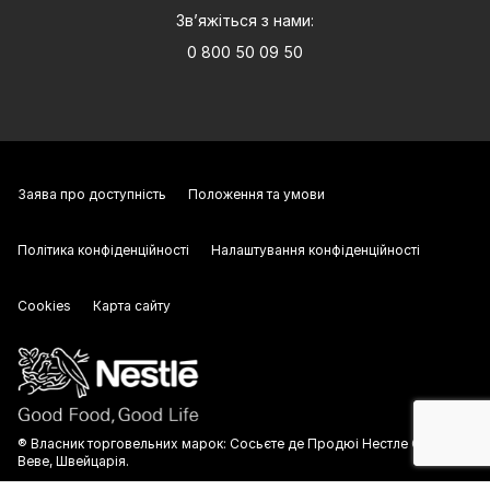
Зв’яжіться з нами:
0 800 50 09 50
Заява про доступність
Положення та умови
Політика конфіденційності
Налаштування конфіденційності
Cookies
Карта сайту
® Власник торговельних марок: Сосьєте де Продюі Нестле С.А.,
Веве, Швейцарія.