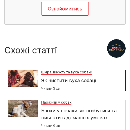
Ознайомитись
Схожі статті
Шкіра, шерсть та вуха собаки
Як чистити вуха собаці
Читати 3 хв
Паразити у собак
Блохи у собаки: як позбутися та
вивести в домашніх умовах
Читати 6 хв