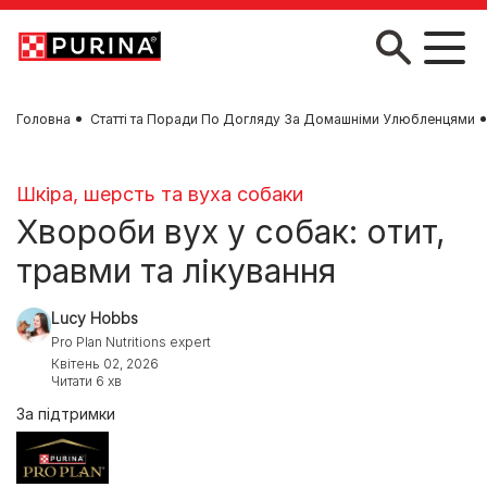
Skip to main content
Головна
Статті та Поради По Догляду За Домашніми Улюбленцями
Шкіра, шерсть та вуха собаки
Хвороби вух у собак: отит,
травми та лікування
Lucy Hobbs
Pro Plan Nutritions expert
Квітень 02, 2026
Читати 6 хв
За підтримки