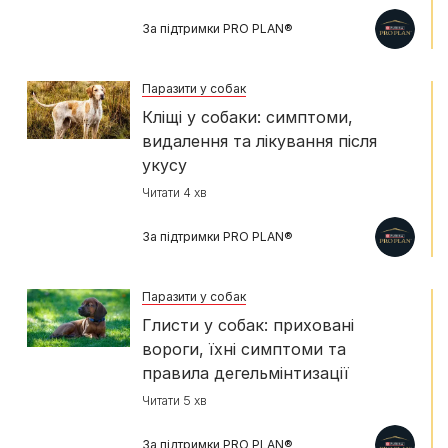
За підтримки PRO PLAN®
Паразити у собак
Кліщі у собаки: симптоми,
видалення та лікування після
укусу
Читати 4 хв
За підтримки PRO PLAN®
Паразити у собак
Глисти у собак: приховані
вороги, їхні симптоми та
правила дегельмінтизації
Читати 5 хв
За підтримки PRO PLAN®