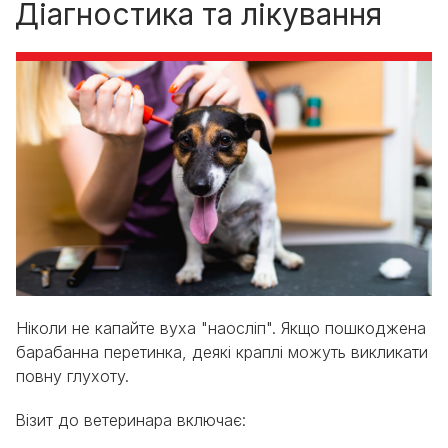
Діагностика та лікування
Ніколи не капайте вуха "наосліп". Якщо пошкоджена
барабанна перетинка, деякі краплі можуть викликати
повну глухоту.
Візит до ветеринара включає: