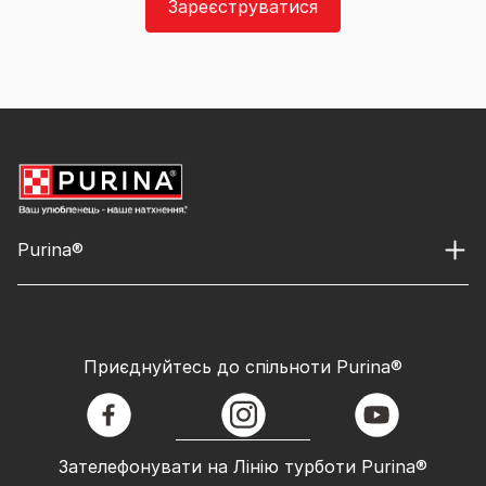
Зареєструватися
Purina®
Приєднуйтесь до спільноти Purina®
facebook
instagram
youtube
Зателефонувати на Лінію турботи Purina®