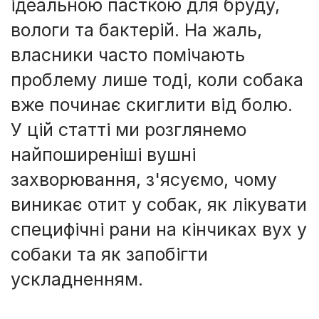
ідеальною пасткою для бруду,
вологи та бактерій. На жаль,
власники часто помічають
проблему лише тоді, коли собака
вже починає скиглити від болю.
У цій статті ми розглянемо
найпоширеніші вушні
захворювання, з'ясуємо, чому
виникає отит у собак, як лікувати
специфічні рани на кінчиках вух у
собаки та як запобігти
ускладненням.