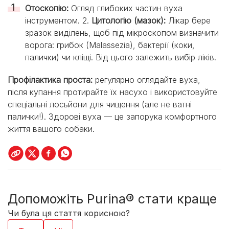
Отоскопію:
Огляд глибоких частин вуха
інструментом. 2.
Цитологію (мазок):
Лікар бере
зразок виділень, щоб під мікроскопом визначити
ворога: грибок (Malassezia), бактерії (коки,
палички) чи кліщі. Від цього залежить вибір ліків.
Профілактика проста:
регулярно оглядайте вуха,
після купання протирайте їх насухо і використовуйте
спеціальні лосьйони для чищення (але не ватні
палички!). Здорові вуха — це запорука комфортного
життя вашого собаки.
Допоможіть Purina® стати краще
Чи була ця стаття корисною?