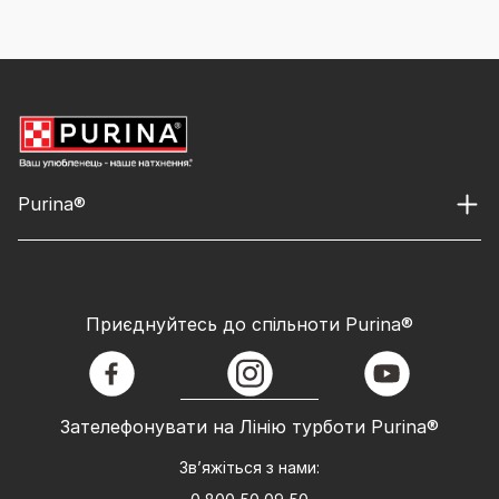
Purina®
Приєднуйтесь до спільноти Purina®
facebook
instagram
youtube
Зателефонувати на Лінію турботи Purina®
Зв’яжіться з нами: