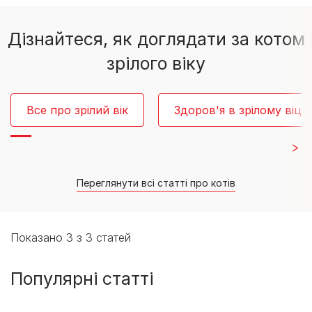
Дізнайтеся, як доглядати за котом
зрілого віку
Все про зрілий вік
Здоров'я в зрілому віці
Переглянути всі статті про котів
Показано 3 з 3 статей
Популярні статті