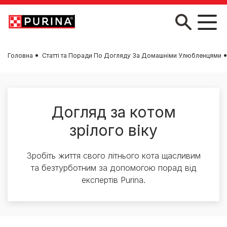
Skip to main content
Головна
Статті та Поради По Догляду За Домашніми Улюбленцями
Догляд за котом
зрілого віку
Зробіть життя свого літнього кота щасливим
та безтурботним за допомогою порад від
експертів Purina.