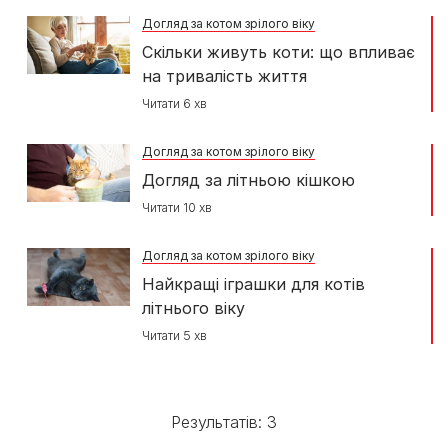
Догляд за котом зрілого віку
Скільки живуть коти: що впливає
на тривалість життя
Читати 6 хв
Догляд за котом зрілого віку
Догляд за літньою кішкою
Читати 10 хв
Догляд за котом зрілого віку
Найкращі іграшки для котів
літнього віку
Читати 5 хв
Результатів: 3