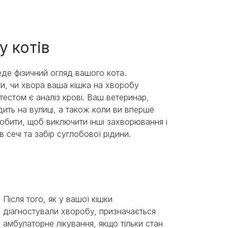
 у котів
еде фізичний огляд вашого кота.
ти, чи хвора ваша кішка на хворобу
тестом є аналіз крові. Ваш ветеринар,
дить на вулиці, а також коли ви вперше
робити, щоб виключити інші захворювання і
ів сечі та забір суглобової рідини.
Після того, як у вашої кішки
діагностували хворобу, призначається
амбулаторне лікування, якщо тільки стан