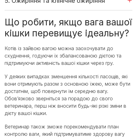
5. Ожиріння та клінічне ожиріння
Що робити, якщо вага вашої
кішки перевищує ідеальну?
Котів із зайвою вагою можна заохочувати до
схуднення, годуючи їх збалансованою дієтою та
підтримуючи активність вашої кішки через гру.
У деяких випадках зменшення кількості ласощів, які
вони отримують разом з основною їжею, може бути
достатнім, щоб повернути їм середню вагу.
Обов’язково зверніться за порадою до свого
ветеринара, перш ніж вносити будь-які різкі зміни в
дієту вашої кішки.
Ветеринар також зможе порекомендувати план
контролю ваги, який підтримуватиме здорову вагу