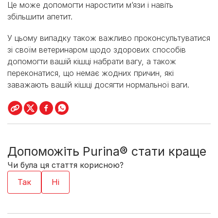
Це може допомогти наростити м’язи і навіть
збільшити апетит.
У цьому випадку також важливо проконсультуватися
зі своїм ветеринаром щодо здорових способів
допомогти вашій кішці набрати вагу, а також
переконатися, що немає жодних причин, які
заважають вашій кішці досягти нормальної ваги.
Допоможіть Purina® стати краще
Чи була ця стаття корисною?