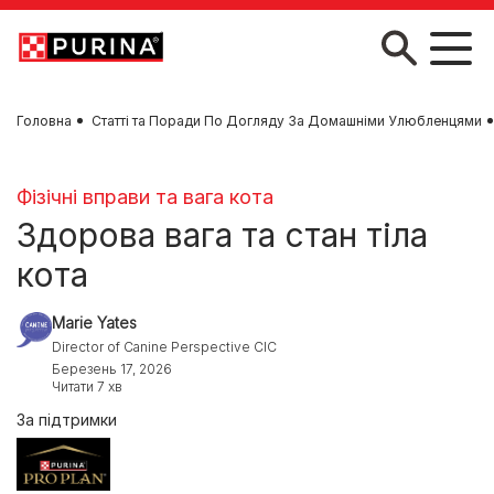
Skip to main content
Головна
Статті та Поради По Догляду За Домашніми Улюбленцями
Фізічні вправи та вага кота
Здорова вага та стан тіла
кота
Marie Yates
Director of Canine Perspective CIC
Березень 17, 2026
Читати 7 хв
За підтримки