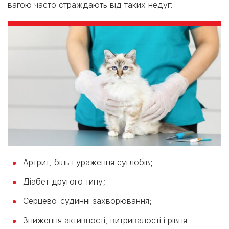
вагою часто страждають від таких недуг:
Артрит, біль і ураження суглобів;
Діабет другого типу;
Серцево-судинні захворювання;
Зниження активності, витривалості і рівня