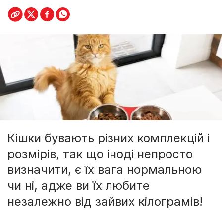
Кішки бувають різних комплекцій і
розмірів, так що іноді непросто
визначити, є їх вага нормальною
чи ні, адже ви їх любите
незалежно від зайвих кілограмів!