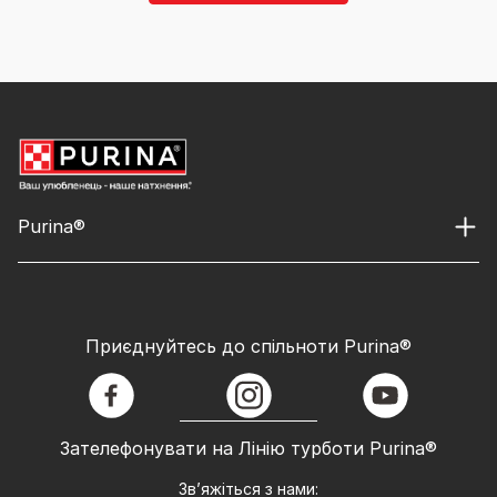
Purina®
Приєднуйтесь до спільноти Purina®
facebook
instagram
youtube
Зателефонувати на Лінію турботи Purina®
Зв’яжіться з нами: