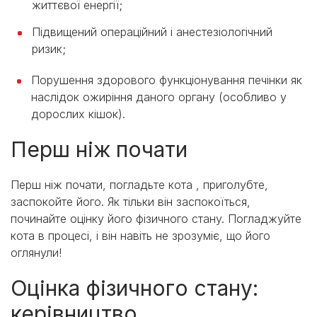
життєвої енергії;
Підвищений операційний і анестезіологічний
ризик;
Порушення здорового функціонування печінки як
наслідок ожиріння даного органу (особливо у
дорослих кішок).
Перш ніж почати
Перш ніж почати, погладьте кота , приголубте,
заспокойте його. Як тільки він заспокоїться,
починайте оцінку його фізичного стану. Погладжуйте
кота в процесі, і він навіть не зрозуміє, що його
оглянули!
Оцінка фізичного стану:
керівництво