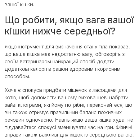
вашої кішки.
Що робити, якщо вага вашої
кішки нижче середньої?
Якщо інструмент для визначення стану тіла показав,
що ваша кішка має недостатню вагу, обговоріть зі
своїм ветеринаром найкращий спосіб додати
додаткові калорії в раціон здоровим і корисним
способом.
Хоча є спокуса придбати мішечок з ласощами для
котів, щоб допомогти вашому вихованцеві набрати
зайві кілограми, які йому потрібні, переконайтеся, що
він також отримує правильний баланс поживних
речовин одночасно. Навіть якщо ваша кішка худа, не
піддавайтеся спокусі зменшувати час на ігри. Фізичні
вправи також важливі для кішок із середньою вагою.