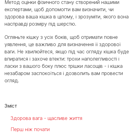
Метод оцінки фізичного стану створений нашими
експертами, щоб допомогти вам визначити, чи
здорова ваша кішка в цілому, і зрозуміти, якого вона
насправді розміру під шерстю.
Огляньте кішку з усіх боків, щоб отримати повне
уявлення, це важливо для визначення її здорової
ваги. Не хвилюйтеся, якщо під час огляду кішка буде
впиратися і захоче втекти: трохи наполегливості і
ласки з вашого боку плюс трішки ласощів - і кішка
незабаром заспокоїться і дозволить вам провести
огляд.
Зміст
Здорова вага - щасливе життя
Перш ніж почати