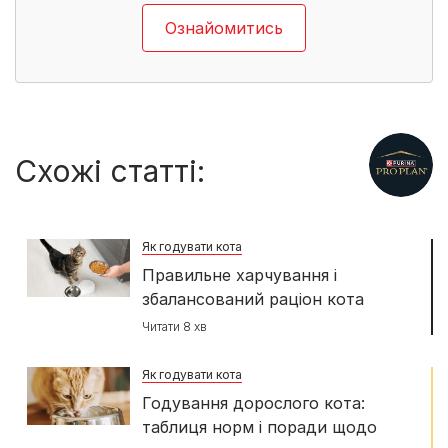
Ознайомитись
Схожі статті:
Як годувати кота
Правильне харчування і
збалансований раціон кота
Читати 8 хв
Як годувати кота
Годування дорослого кота:
таблиця норм і поради щодо