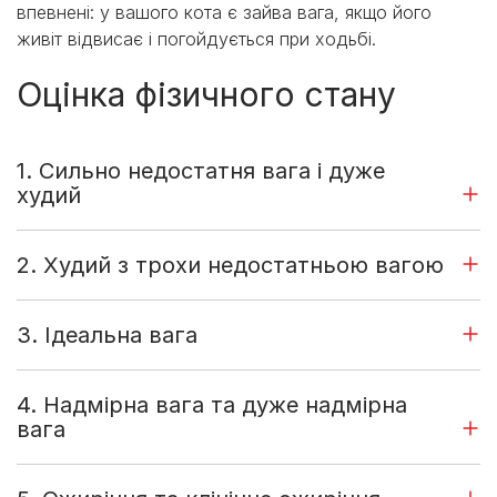
впевнені: у вашого кота є зайва вага, якщо його
живіт відвисає і погойдується при ходьбі.
Оцінка фізичного стану
1. Сильно недостатня вага і дуже
худий
2. Худий з трохи недостатньою вагою
3. Ідеальна вага
4. Надмірна вага та дуже надмірна
вага