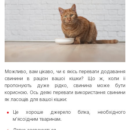
Можливо, вам цікаво, чи є якісь переваги додавання
свинини в раціон вашої кішки? Що ж, коли її
пропонують дуже рідко, свинина може бути
корисною. Ось деякі переваги використання свинини
як ласощів для вашої кішки:
Це хороше джерело білка, необхідного
м'ясоїдним тваринам.
Легко засвоюється.