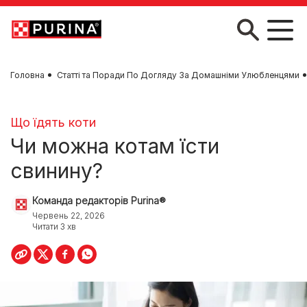
Skip to main content
Головна
Статті та Поради По Догляду За Домашніми Улюбленцями
Що їдять коти
Чи можна котам їсти
свинину?
Команда редакторів Purina®
Червень 22, 2026
Читати 3 хв