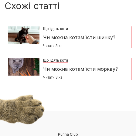
Схожі статті
Що їдять коти
Чи можна котам їсти шинку?
Читати 3 хв
Що їдять коти
Чи можна котам їсти моркву?
Читати 3 хв
Purina Club