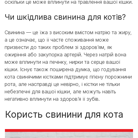
оскільки це може вплинути на травлення вашої кішки.
Чи шкідлива свинина для котів?
Свинина — це їжа з високим вмістом натрію та жиру,
а це означає, що її часте споживання може
призвести до таких проблем зі здоров’ям, як
ожиріння або закупорка артерій. Через натрій вона
може вплинути на печінку, нирки та серце вашої
кішки. Існує також поширена думка, що годування
кота свинячими кістками підтримує гігієну порожнини
рота, але насправді це невірно, і кістки не тільки
небезпечні для вашої кішки, але можуть навіть
негативно вплинути на здоров’я її зубів.
Користь свинини для кота