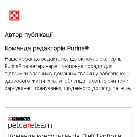
Автор публікації
Команда редакторів Purina®
Наша команда редакторів, що включає експертів
Purina® та ветеринарів, пропонує поради для
підтримки власників домашніх тварин у забезпеченні
здорового життя їхніх улюбленців, охоплюючи теми
харчування, тренування, щоденного догляду та інше.
Команда консультантів Лінії Турботи