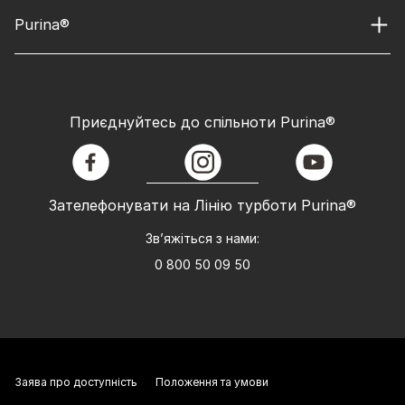
Purina®
Приєднуйтесь до спільноти Purina®
facebook
instagram
youtube
Зателефонувати на Лінію турботи Purina®
Зв’яжіться з нами:
0 800 50 09 50
Заява про доступність
Положення та умови