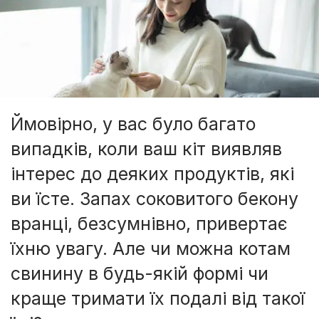
Ймовірно, у вас було багато
випадків, коли ваш кіт виявляв
інтерес до деяких продуктів, які
ви їсте. Запах соковитого бекону
вранці, безсумнівно, привертає
їхню увагу. Але чи можна котам
свинину в будь-якій формі чи
краще тримати їх подалі від такої