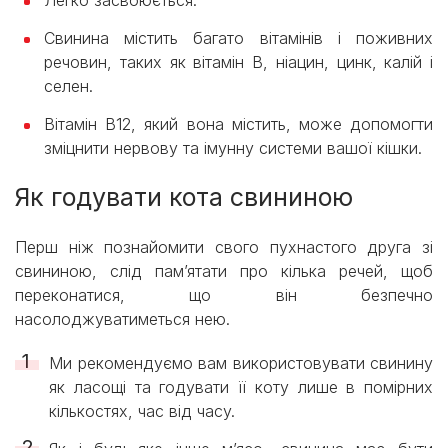
Свинина містить багато вітамінів і поживних
речовин, таких як вітамін В, ніацин, цинк, калій і
селен.
Вітамін B12, який вона містить, може допомогти
зміцнити нервову та імунну системи вашої кішки.
Як годувати кота свининою
Перш ніж познайомити свого пухнастого друга зі
свининою, слід пам’ятати про кілька речей, щоб
переконатися, що він безпечно
насолоджуватиметься нею.
Ми рекомендуємо вам використовувати свинину
як ласощі та годувати її коту лише в помірних
кількостях, час від часу.