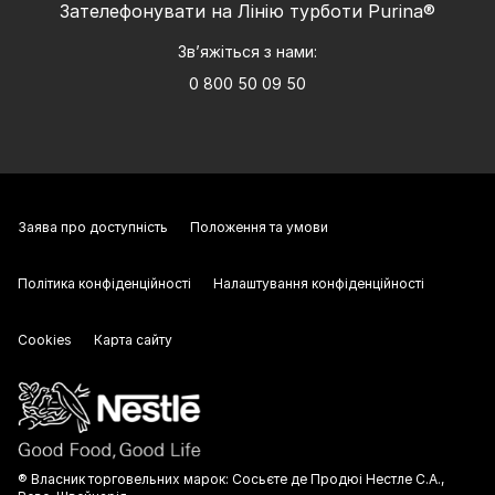
Зателефонувати на Лінію турботи Purina®
Зв’яжіться з нами:
0 800 50 09 50
Заява про доступність
Положення та умови
Політика конфіденційності
Налаштування конфіденційності
Cookies
Карта сайту
® Власник торговельних марок: Сосьєте де Продюі Нестле С.А.,