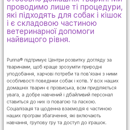
проводимо лише ті процедури,
які підходять для собак і кішок
і є складовою частиною
ветеринарної допомоги
найвищого рівня.
Purina® підтримує Центри розвитку догляду за
тваринами, щоб краще зрозуміти природні
уподобання, харчові потреби та пов'язані з ними
особливості поведінки собак і котів. У всіх наших
домашніх тварин є прізвиська, всім приділяється
увага, а добре навчений і дбайливий персонал
ставиться до них із повагою та ласкою.
Соціалізація та щоденна взаємодія є частиною
наших програм збагачення, які включають
навчання, групову гру та доступ до іграшок.