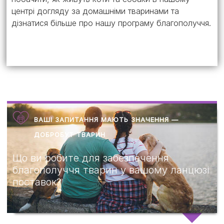
центрі догляду за домашніми тваринами та
дізнатися більше про нашу програму благополуччя.
ВАШІ ЗАПИТАННЯ МАЮТЬ ЗНАЧЕННЯ —
ДОБРОБУТ ТВАРИН
Що ви робите для забезпечення
благополуччя тварин у вашому ланцюзі
поставок?