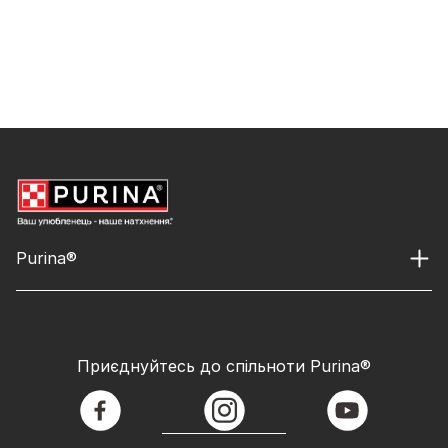
Purina®
Приєднуйтесь до спільноти Purina®
facebook
instagram
youtube