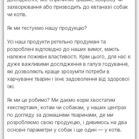
захворювання або призводить до евтаназії собак
чи котів.
Як ми тестуємо нашу продукцію?
Усі наші продукти ретельно продумані та
розроблені відповідно до наших вимог, мають
належні поживні властивості. Крім цього, для нас є
дуже важливими дослідження в галузі годування,
які дозволяють краще зрозуміти потреби в
харчуванні тварин і їхнє задоволення від здорової
їжі.
Як ми це робимо? Ми даємо корм хвостатим
«експертам», котам чи собакам, у наших центрах
по догляду за домашніми тваринами, де ми
розробляємо свою продукцію, і дивимось на два
основні параметри у собак і ще один — у котів.