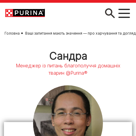
Skip to main content
Головна
Ваші запитання мають значення — про харчування та догляд
Сандра
Менеджер із питань благополуччя домашніх
тварин @Purina®