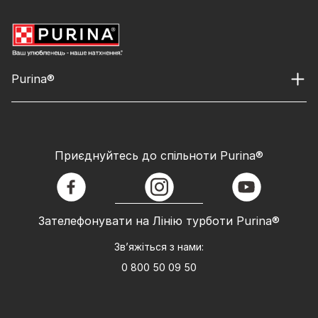
Purina®
Приєднуйтесь до спільноти Purina®
facebook
instagram
youtube
Зателефонувати на Лінію турботи Purina®
Зв’яжіться з нами:
0 800 50 09 50