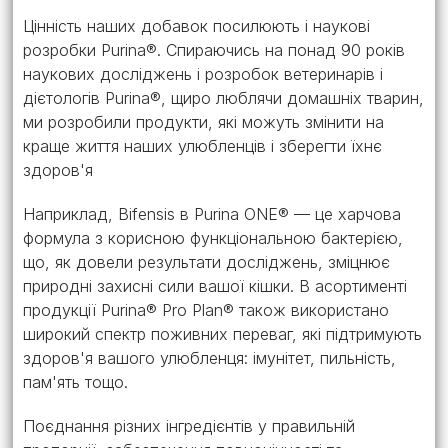
Цінність наших добавок посилюють і наукові
розробки Purina®. Спираючись на понад 90 років
наукових досліджень і розробок ветеринарів і
дієтологів Purina®, щиро люблячи домашніх тварин,
ми розробили продукти, які можуть змінити на
краще життя наших улюбленців і зберегти їхнє
здоров'я
Наприклад, Bifensis в Purina ONE® — це харчова
формула з корисною функціональною бактерією,
що, як довели результати досліджень, зміцнює
природні захисні сили вашої кішки. В асортименті
продукції Purina® Pro Plan® також використано
широкий спектр поживних переваг, які підтримують
здоров'я вашого улюбленця: імунітет, пильність,
пам'ять тощо.
Поєднання різних інгредієнтів у правильній