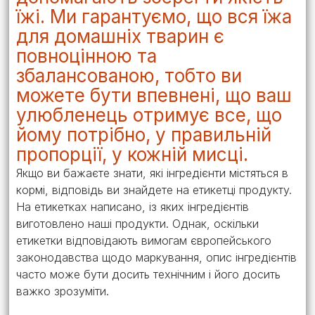
їжі. Ми гарантуємо, що вся їжа
для домашніх тварин є
повноцінною та
збалансованою, тобто ви
можете бути впевнені, що ваш
улюбленець отримує все, що
йому потрібно, у правильній
пропорції, у кожній мисці.
Якщо ви бажаєте знати, які інгредієнти містяться в
кормі, відповідь ви знайдете на етикетці продукту.
На етикетках написано, із яких інгредієнтів
виготовлено наші продукти. Однак, оскільки
етикетки відповідають вимогам європейського
законодавства щодо маркування, опис інгредієнтів
часто може бути досить технічним і його досить
важко зрозуміти.