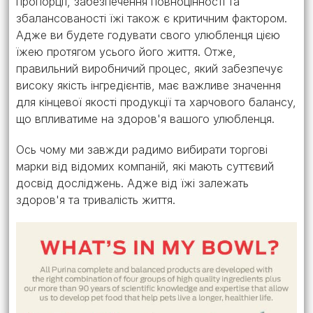
пропорції, забезпечення повноцінності та
збалансованості їжі також є критичним фактором.
Адже ви будете годувати свого улюбленця цією
їжею протягом усього його життя. Отже,
правильний виробничий процес, який забезпечує
високу якість інгредієнтів, має важливе значення
для кінцевої якості продукції та харчового балансу,
що впливатиме на здоров'я вашого улюбленця.
Ось чому ми завжди радимо вибирати торгові
марки від відомих компаній, які мають суттєвий
досвід досліджень. Адже від їжі залежать
здоров'я та тривалість життя.