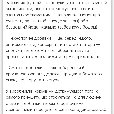
важливих функцій. Ці сполуки включають вітаміни й
амінокислоти, але також можуть включати так
звані «мікроелементи» — наприклад, моногідрат
сульфату заліза (забезпечує залізом) або
безводний йодат кальцію (забезпечує йодом).
- Технологічні добавки — це, серед іншого,
антиоксиданти, консерванти та стабілізатори —
сполуки, які допомагають зберігати їжу та її
аромат, а також подовжити термін придатності.
- Смакові добавки — такі як барвники й
ароматизатори, які додають продукту бажаного
смаку, кольору та текстури.
У виробництві кормів ми дотримуємося того ж
самого принципу, що стосується їжі для людини,
отже всі добавки в кормі є безпечними,
дозволеними та регулюються законодавством ЄС.