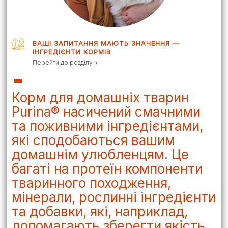
ВАШІ ЗАПИТАННЯ МАЮТЬ ЗНАЧЕННЯ —
ІНГРЕДІЄНТИ КОРМІВ
Перейти до розділу >
Корм для домашніх тварин
Purina® насичений смачними
та поживними інгредієнтами,
які сподобаються вашим
домашнім улюбленцям. Це
багаті на протеїн компоненти
тваринного походження,
мінерали, рослинні інгредієнти
та добавки, які, наприклад,
допомагають зберегти якість