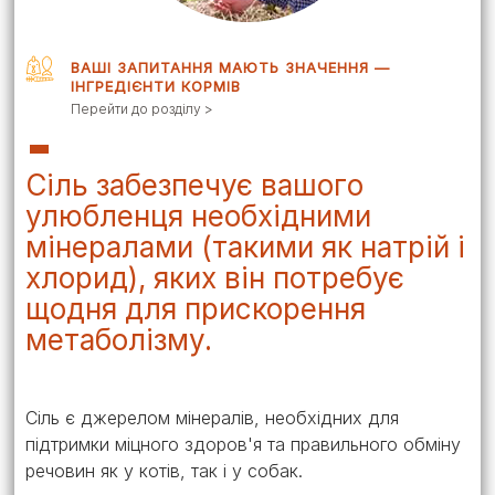
ВАШІ ЗАПИТАННЯ МАЮТЬ ЗНАЧЕННЯ —
ІНГРЕДІЄНТИ КОРМІВ
Перейти до розділу >
Сіль забезпечує вашого
улюбленця необхідними
мінералами (такими як натрій і
хлорид), яких він потребує
щодня для прискорення
метаболізму.
Сіль є джерелом мінералів, необхідних для
підтримки міцного здоров'я та правильного обміну
речовин як у котів, так і у собак.