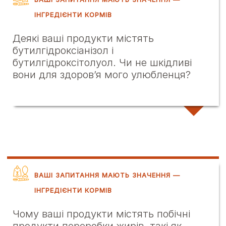
ІНГРЕДІЄНТИ КОРМІВ
Деякі ваші продукти містять
бутилгідроксіанізол і
бутилгідроксітолуол. Чи не шкідливі
вони для здоров’я мого улюбленця?
ВАШІ ЗАПИТАННЯ МАЮТЬ ЗНАЧЕННЯ —
ІНГРЕДІЄНТИ КОРМІВ
Чому ваші продукти містять побічні