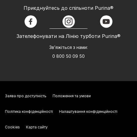
Приєднуйтесь до спільноти Purina®
facebook
instagram
youtube
Зателефонувати на Лінію турботи Purina®
Зв’яжіться з нами:
0 800 50 09 50
Заява про доступність
Положення та умови
Політика конфіденційності
Налаштування конфіденційності
Cookies
Карта сайту