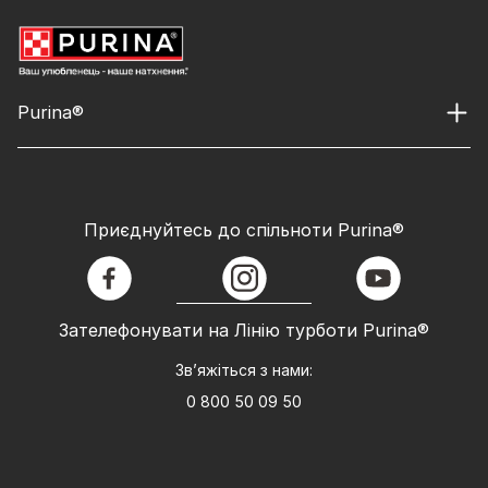
Purina®
Приєднуйтесь до спільноти Purina®
facebook
instagram
youtube
Зателефонувати на Лінію турботи Purina®
Зв’яжіться з нами:
0 800 50 09 50