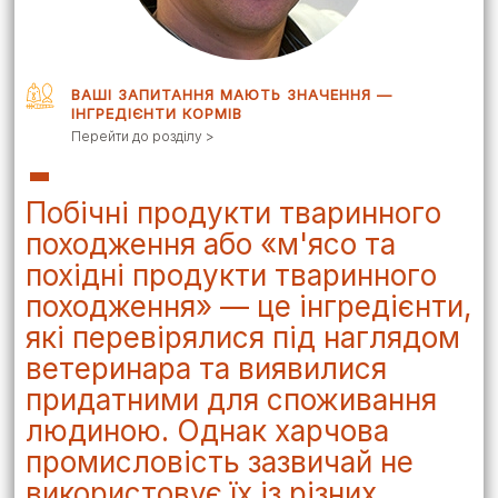
ВАШІ ЗАПИТАННЯ МАЮТЬ ЗНАЧЕННЯ —
ІНГРЕДІЄНТИ КОРМІВ
Перейти до розділу >
Побічні продукти тваринного
походження або «м'ясо та
похідні продукти тваринного
походження» — це інгредієнти,
які перевірялися під наглядом
ветеринара та виявилися
придатними для споживання
людиною. Однак харчова
промисловість зазвичай не
використовує їх із різних