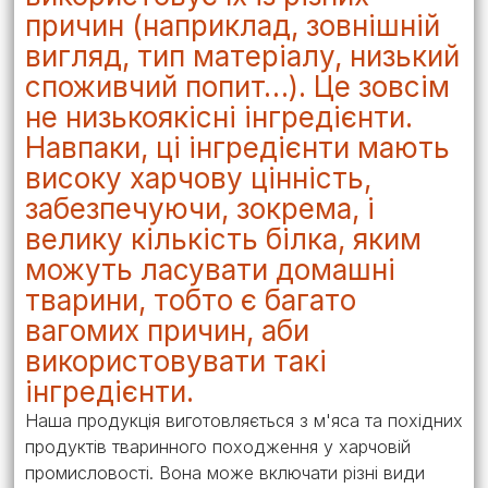
причин (наприклад, зовнішній
вигляд, тип матеріалу, низький
споживчий попит…). Це зовсім
не низькоякісні інгредієнти.
Навпаки, ці інгредієнти мають
високу харчову цінність,
забезпечуючи, зокрема, і
велику кількість білка, яким
можуть ласувати домашні
тварини, тобто є багато
вагомих причин, аби
використовувати такі
інгредієнти.
Наша продукція виготовляється з м'яса та похідних
продуктів тваринного походження у харчовій
промисловості. Вона може включати різні види