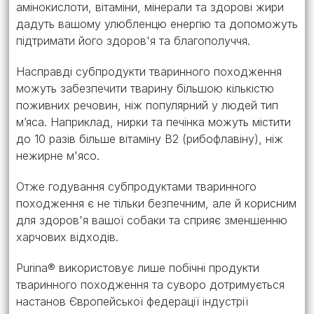
амінокислоти, вітаміни, мінерали та здорові жири
дадуть вашому улюбленцю енергію та допоможуть
підтримати його здоров'я та благополуччя.
Насправді субпродукти тваринного походження
можуть забезпечити тварину більшою кількістю
поживних речовин, ніж популярний у людей тип
м’яса. Наприклад, нирки та печінка можуть містити
до 10 разів більше вітаміну В2 (рибофлавіну), ніж
нежирне м'ясо.
Отже годування субпродуктами тваринного
походження є не тільки безпечним, але й корисним
для здоров'я вашої собаки та сприяє зменшенню
харчових відходів.
Purina® використовує лише побічні продукти
тваринного походження та суворо дотримується
настанов Європейської федерації індустрії