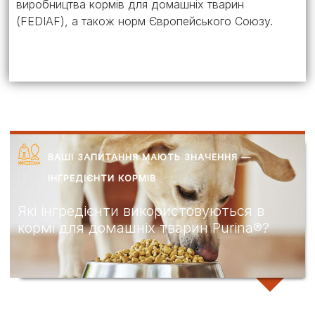
виробництва кормів для домашніх тварин
(FEDIAF), а також норм Європейського Союзу.
ВАШІ ЗАПИТАННЯ МАЮТЬ ЗНАЧЕННЯ —
ІНГРЕДІЄНТИ КОРМІВ
Які інгредієнти використовуються в
кормі для домашніх тварин Purina®?