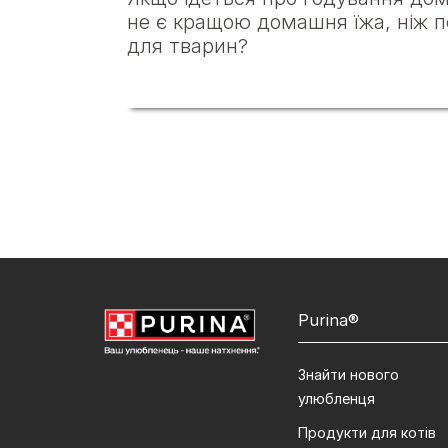
не є кращою домашня їжа, ніж 
для тварин?
Purina®
Знайти нового
улюбленця
Продукти для котів