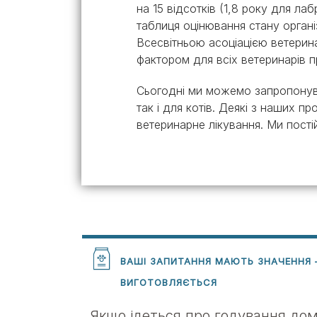
на 15 відсотків (1,8 року для ла
таблиця оцінювання стану орган
Всесвітньою асоціацією ветерина
фактором для всіх ветеринарів п
Сьогодні ми можемо запропонува
так і для котів. Деякі з наших 
ветеринарне лікування. Ми пості
ВАШІ ЗАПИТАННЯ МАЮТЬ ЗНАЧЕННЯ 
ВИГОТОВЛЯЄТЬСЯ
Якщо ідеться про годування дом