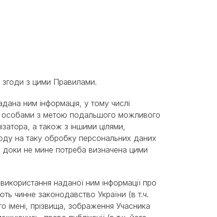
ої згоди з цими Правилами.
адана ним інформація, у тому числі
ом особами з метою подальшого можливого
ізатора, а також з іншими цілями,
оду на таку обробку персональних даних
, доки не мине потреба визначена цими
 використання наданої ним інформації про
ть чинне законодавство України (в т.ч.
о імені, прізвища, зображення Учасника