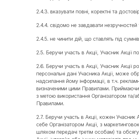
2.4.3. вказувати повні, коректні та достов
2.4.4. свідомо не завдавати незручностей
2.4.5. не чинити дій, що ставлять під сумні
2.5. Беручи участь в Акції, Учасник Акці
2.6. Беручи участь в Акції, Учасник Акції
персональні дані Учасника Акції, може 
надсилання йому інформації, в т.ч. реклам
визначеними цими Правилами. Приймаючи 
з метою використання Організатором та/а
Правилами.
2.7. Беручи участь в Акції, кожен Учасни
себе Організатором Акції, з маркетингов
шляхом передачі третім особам) та обсягу