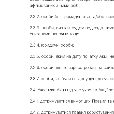
афілійованих з ними осіб;
2.3.2. особи без громадянства та/або іно
2.3.3. особи, визнані судом недієздатни
спиртними напоями тощо
2.3.4. юридичні особи;
2.3.5. особи, яким на дату початку Акції н
2.3.6. особи, що не зареєстровані на сайті
2.3.7. особи, які були не допущені до уча
2.4. Учасники Акції під час участі в Акції 
2.4.1. дотримуватися вимог цих Правил т
2.4.2. дотримуватися правил користуванн