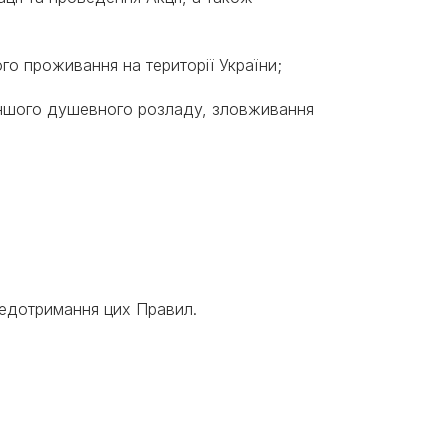
ого проживання на території України;
 іншого душевного розладу, зловживання
и недотримання цих Правил.