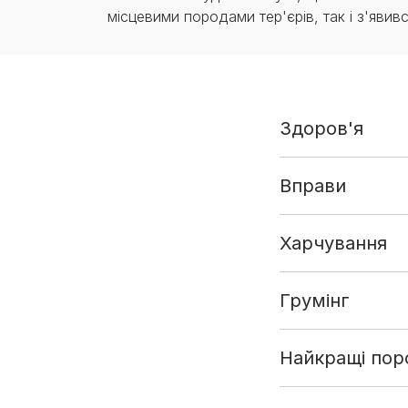
місцевими породами тер'єрів, так і з'явивс
Здоров'я
Вправи
Харчування
Грумінг
Найкращі поро