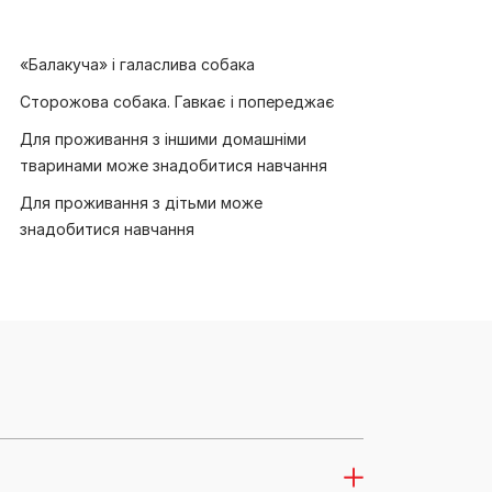
«Балакуча» і галаслива собака
Сторожова собака. Гавкає і попереджає
Для проживання з іншими домашніми
тваринами може знадобитися навчання
Для проживання з дітьми може
знадобитися навчання