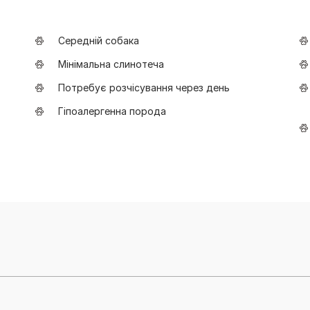
Середній собака
Мінімальна слинотеча
Потребує розчісування через день
Гіпоалергенна порода