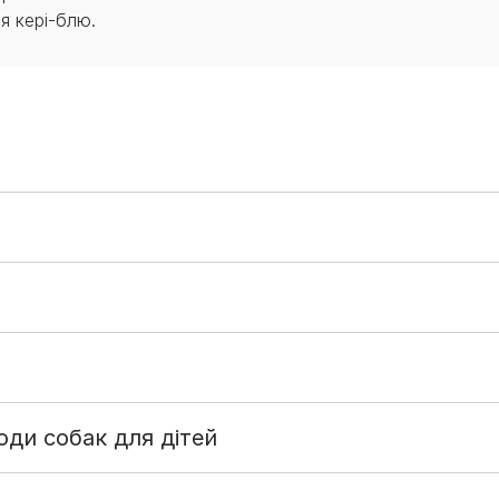
я кері-блю.
ди собак для дітей