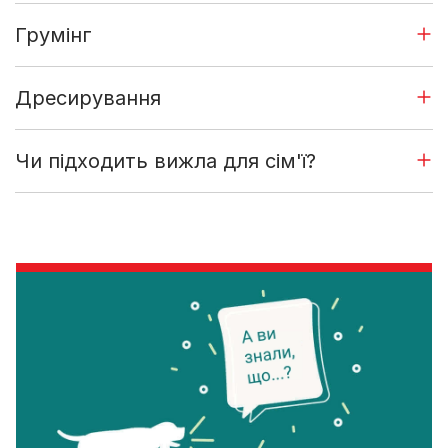
Грумінг
Дресирування
Чи підходить вижла для сім'ї?