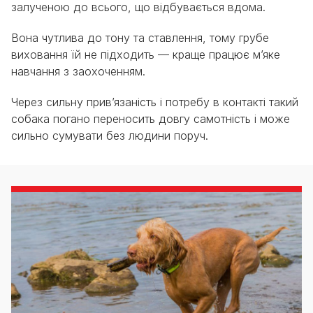
залученою до всього, що відбувається вдома.
Вона чутлива до тону та ставлення, тому грубе
виховання їй не підходить — краще працює м’яке
навчання з заохоченням.
Через сильну прив’язаність і потребу в контакті такий
собака погано переносить довгу самотність і може
сильно сумувати без людини поруч.