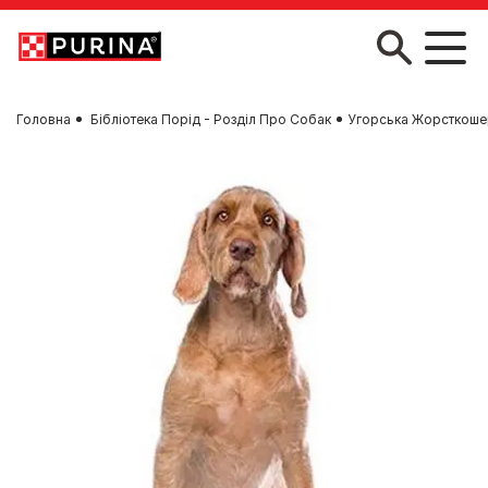
Skip to main content
Головна
Бібліотека Порід - Розділ Про Собак
Угорська Жорсткоше