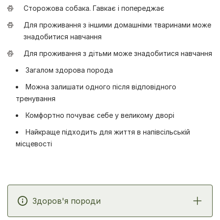
Сторожова собака. Гавкає і попереджає
Для проживання з іншими домашніми тваринами може
знадобитися навчання
Для проживання з дітьми може знадобитися навчання
Загалом здорова порода
Можна залишати одного після відповідного
тренування
Комфортно почуває себе у великому дворі
Найкраще підходить для життя в напівсільській
місцевості
Здоров'я породи