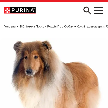
Skip to main content
Головна
Бібліотека Порід - Розділ Про Собак
Коллі (довгошерстий