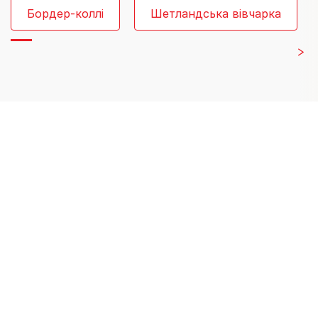
Бордер-коллі
Шетландська вівчарка