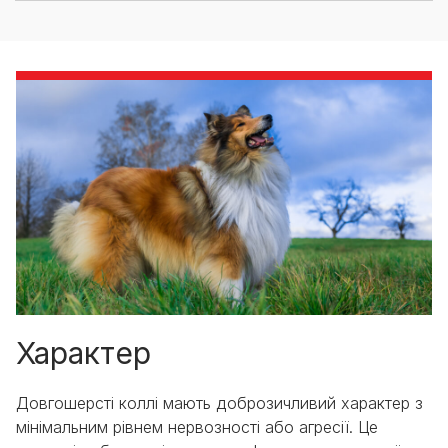
Характер
Довгошерсті коллі мають доброзичливий характер з
мінімальним рівнем нервозності або агресії. Це