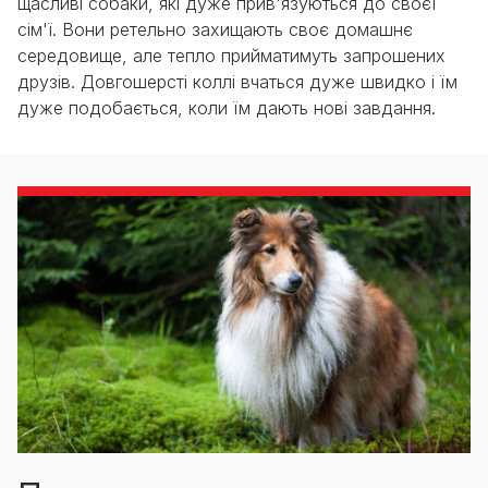
щасливі собаки, які дуже прив'язуються до своєї
сім'ї. Вони ретельно захищають своє домашнє
середовище, але тепло прийматимуть запрошених
друзів. Довгошерсті коллі вчаться дуже швидко і їм
дуже подобається, коли їм дають нові завдання.