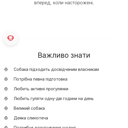
вперед, коли насторожені.
Важливо знати
Собака підходить досвідченим власникам
Потрібна певна підготовка
Любить активні прогулянки
Любить гуляти одну-дві години на день
Великий собака
Деяка слинотеча
Потребує розчісування щодня