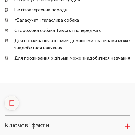
Не гіпоалергенна порода
«Балакуча» і галаслива собака
Сторожова собака. Гавкає і попереджає
Для проживання з іншими домашніми тваринами може
знадобитися навчання
Для проживання з дітьми може знадобитися навчання
Ключові факти