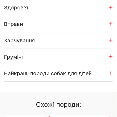
Здоров'я
Вправи
Харчування
Грумінг
Найкращі породи собак для дітей
Cхожі породи: