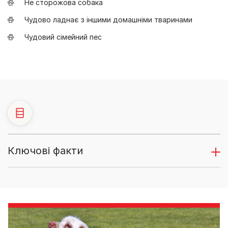
Не сторожова собака
Чудово ладнає з іншими домашніми тваринами
Чудовий сімейний пес
Ключові факти