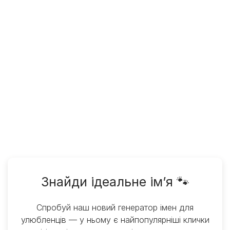
Знайди ідеальне ім’я 🐾
Спробуй наш новий генератор імен для
улюбленців — у ньому є найпопулярніші клички