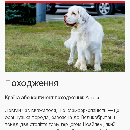
Походження
Країна або континент походження:
Англія
Довгий час вважалося, що кламбер-спанієль — це
французька порода, завезена до Великобританії
понад два століття тому герцогом Ноайлем, який,