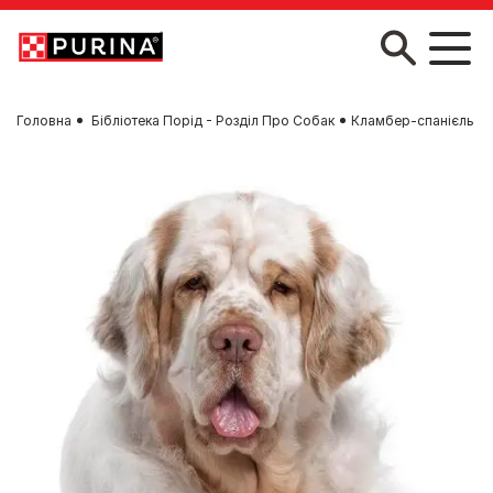
Skip to main content
Головна
Бібліотека Порід - Розділ Про Собак
Кламбер-спанієль