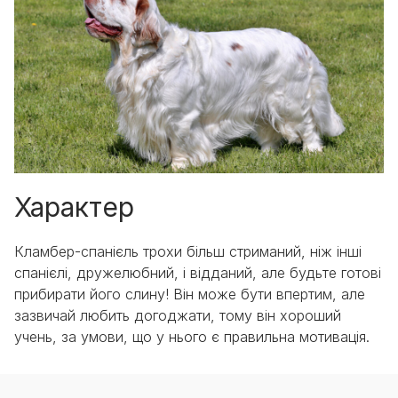
Характер
Кламбер-спанієль трохи більш стриманий, ніж інші
спанієлі, дружелюбний, і відданий, але будьте готові
прибирати його слину! Він може бути впертим, але
зазвичай любить догоджати, тому він хороший
учень, за умови, що у нього є правильна мотивація.