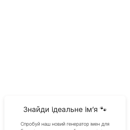
Знайди ідеальне ім’я 🐾
Спробуй наш новий генератор імен для