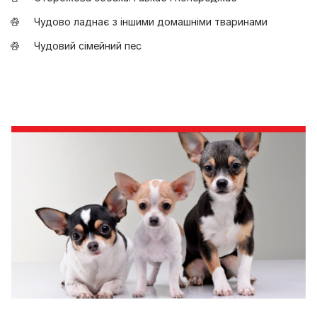
Чудово ладнає з іншими домашніми тваринами
Чудовий сімейний пес