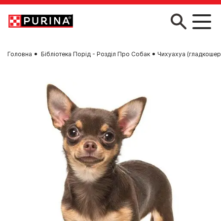
Skip to main content
Головна
Бібліотека Порід - Розділ Про Собак
Чихуахуа (гладкошер