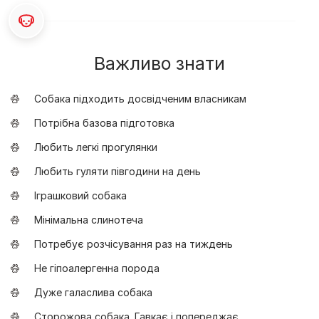
Важливо знати
Собака підходить досвідченим власникам
Потрібна базова підготовка
Любить легкі прогулянки
Любить гуляти півгодини на день
Іграшковий собака
Мінімальна слинотеча
Потребує розчісування раз на тиждень
Не гіпоалергенна порода
Дуже галаслива собака
Сторожова собака. Гавкає і попереджає