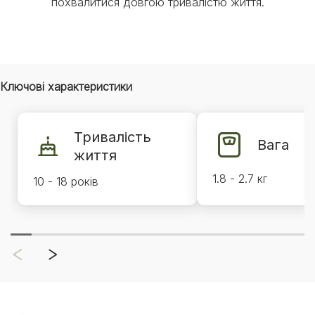
похвалитися довгою тривалістю життя.
Ключові характеристики
Тривалість
Вага
життя
1.8 - 2.7 кг
10 - 18 років