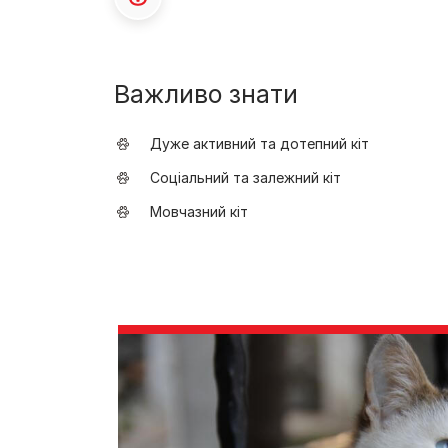
Важливо знати
Дуже активний та дотепний кіт
Соціальний та залежний кіт
Мовчазний кіт