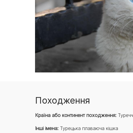
Походження
Країна або континент походження:
Туречч
Інші імена:
Турецька плаваюча кішка