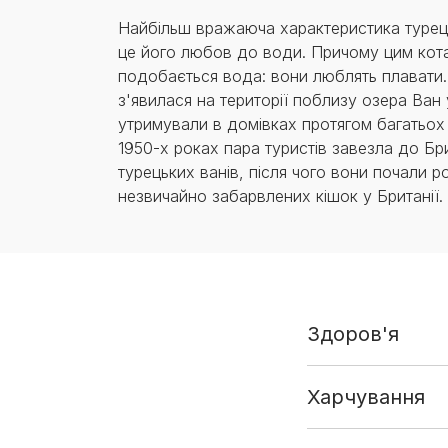
Найбільш вражаюча характеристика турец
це його любов до води. Причому цим кот
подобається вода: вони люблять плавати
з'явилася на території поблизу озера Ван у 
утримували в домівках протягом багатьох 
1950-х роках пара туристів завезла до Бр
турецьких ванів, після чого вони почали 
незвичайно забарвлених кішок у Британії.
Здоров'я
Харчування