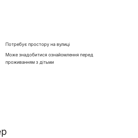
Потребує простору на вулиці
Може знадобитися ознайомлення перед
проживанням з дітьми
ер