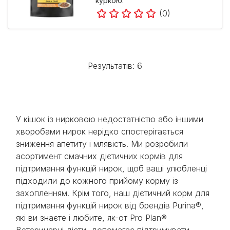
куркою.
(0)
Результатів: 6
У кішок із нирковою недостатністю або іншими
хворобами нирок нерідко спостерігається
зниження апетиту і млявість. Ми розробили
асортимент смачних дієтичних кормів для
підтримання функцій нирок, щоб ваші улюбленці
підходили до кожного прийому корму із
захопленням. Крім того, наш дієтичний корм для
підтримання функцій нирок від брендів Purina®,
які ви знаєте і любите, як-от Pro Plan®
Ветеринарні дієти, допомагає підтримувати