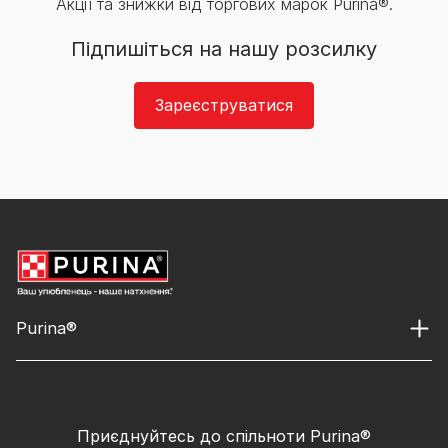
Акції та знижки від торгових марок Purina®.
Підпишіться на нашу розсилку
Зареєструватися
Purina®
Приєднуйтесь до спільноти Purina®