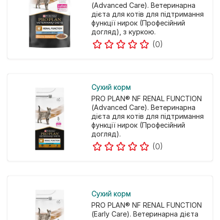
(Advanced Care). Ветеринарна
дієта для котів для підтримання
функції нирок (Професійний
догляд), з куркою.
(0)
Cухий корм
PRO PLAN® NF RENAL FUNCTION
(Advanced Care). Ветеринарна
дієта для котів для підтримання
функції нирок (Професійний
догляд).
(0)
Cухий корм
PRO PLAN® NF RENAL FUNCTION
(Early Care). Ветеринарна дієта