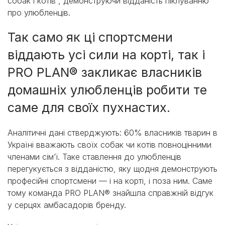
собак і котів¹, демонструючи відданість піклуванню
про улюбленців.
Так само як ці спортсмени
віддають усі сили на корті, так і
PRO PLAN® закликає власників
домашніх улюбленців робити те
саме для своїх пухнастих.
Аналітичні дані стверджують: 60% власників тварин в
Україні вважають своїх собак чи котів повноцінними
членами сім’ї. Таке ставлення до улюбленців
перегукується з відданістю, яку щодня демонструють
професійні спортсмени — і на корті, і поза ним. Саме
тому команда PRO PLAN® знайшла справжній відгук
у серцях амбасадорів бренду.