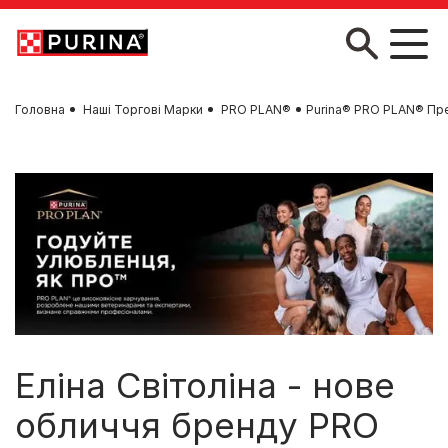
Skip to main content
Головна
Наші Торгові Марки
PRO PLAN®
Purina® PRO PLAN® Пре
Еліна Світоліна - нове
обличчя бренду PRO