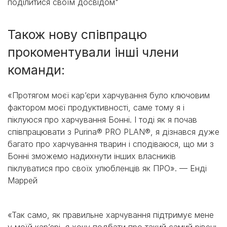
поділитися своїм досвідом"
Також нову співпрацю
прокоментували інші члени
команди:
«Протягом моєї кар’єри харчування було ключовим
фактором моєї продуктивності, саме тому я і
піклуюся про харчування Бонні. І тоді як я почав
співпрацювати з Purina® PRO PLAN®, я дізнався дуже
багато про харчування тварин і сподіваюся, що ми з
Бонні зможемо надихнути інших власників
піклуватися про своїх улюбленців як ПРО». — Енді
Маррей
«Так само, як правильне харчування підтримує мене