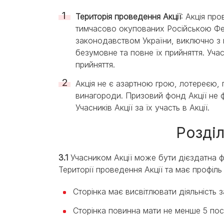
Територія проведення Акції
: Акція про
тимчасово окупованих Російською Фе
законодавством України, виключно з 
безумовне та повне їх прийняття. Уча
прийняття.
Акція не є азартною грою, лотереєю, 
винагороди. Призовий фонд Акції не ф
Учасників Акції за їх участь в Акції.
Розділ
3.1
Учасником Акції може бути дієздатна ф
Території проведення Акції та має профіль
Сторінка має висвітлювати діяльність 
Сторінка повинна мати не менше 5 пост