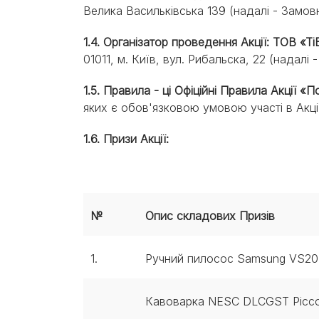
Велика Васильківська 139 (надалі - Замовн
1.4. Організатор проведення Акції: ТОВ «Т
01011, м. Київ, вул. Рибальска, 22 (надалі -
1.5. Правила - ці Офіційні Правила Акції 
яких є обов'язковою умовою участі в Акції
1.6. Призи Акції:
№
Опис складових Призів
1.
Ручний пилосос Samsung VS2
Кавоварка NESC DLCGST Picco