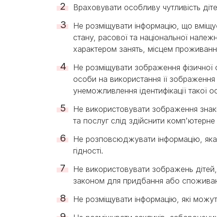
Враховувати особливу чутливість діте
Не розміщувати інформацію, що вміщу
стану, расової та національної належно
характером занять, місцем проживання
Не розміщувати зображення фізичної о
особи на використання її зображення 
унеможливлення ідентифікації такої о
Не використовувати зображення знаків 
та послуг слід здійснити комп'ютерн
Не розповсюджувати інформацію, яка м
гідності.
Не використовувати зображень дітей,
законом для придбання або споживан
Не розміщувати інформацію, які можуть 