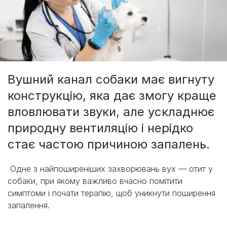
Вушний канал собаки має вигнуту
конструкцію, яка дає змогу краще
вловлювати звуки, але ускладнює
природну вентиляцію і нерідко
стає частою причиною запалень.
Одне з найпоширеніших захворювань вух — отит у
собаки, при якому важливо вчасно помітити
симптоми і почати терапію, щоб уникнути поширення
запалення.