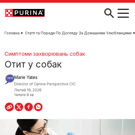
Skip to main content
Головна
Статті та Поради По Догляду За Домашніми Улюбленцями
Симптоми захворювань собак
Отит у собак
Marie Yates
Director of Canine Perspective CIC
Лютий 19, 2026
Читати 8 хв