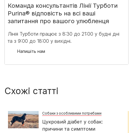
Команда консультантів Лінії Турботи
Purina® відповість на всі ваші
запитання про вашого улюбленця
Лінія Турботи працює з 8:30 до 21:00 у будні дні
та з 9:00 до 18:00 у вихідні.​
Напишіть нам
Схожі статті
Собаки з особливими потребами
Цукровий діабет у собак:
причини та симптоми