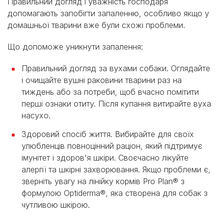
Правильний догляд і уважність господаря
допомагають запобігти запаленню, особливо якщо у
домашньої тварини вже були схожі проблеми.
Що допоможе уникнути запалення:
Правильний догляд за вухами собаки. Оглядайте
і очищайте вушні раковини тварини раз на
тиждень або за потреби, щоб вчасно помітити
перші ознаки отиту. Після купання витирайте вуха
насухо.
Здоровий спосіб життя. Вибирайте для своїх
улюбленців повноцінний раціон, який підтримує
імунітет і здоров'я шкіри. Своєчасно лікуйте
алергії та шкірні захворювання. Якщо проблеми є,
зверніть увагу на лінійку кормів Pro Plan® з
формулою Optiderma®, яка створена для собак з
чутливою шкірою.