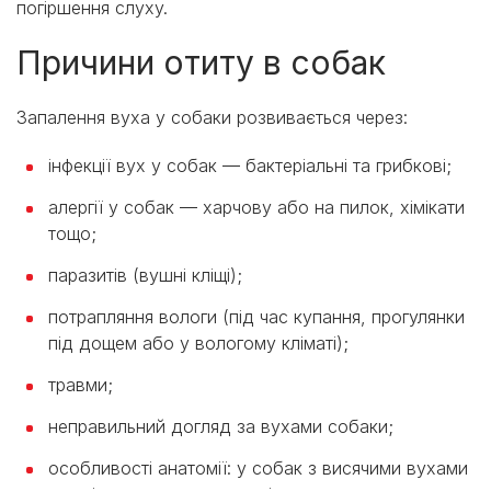
погіршення слуху.
Причини отиту в собак
Запалення вуха у собаки розвивається через:
інфекції вух у собак — бактеріальні та грибкові;
алергії у собак — харчову або на пилок, хімікати
тощо;
паразитів (вушні кліщі);
потрапляння вологи (під час купання, прогулянки
під дощем або у вологому кліматі);
травми;
неправильний догляд за вухами собаки;
особливості анатомії: у собак з висячими вухами