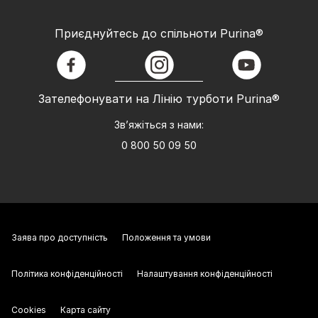
Приєднуйтесь до спільноти Purina®
facebook
instagram
youtube
Зателефонувати на Лінію турботи Purina®
Зв’яжіться з нами:
0 800 50 09 50
Заява про доступність
Положення та умови
Політика конфіденційності
Налаштування конфіденційності
Cookies
Карта сайту