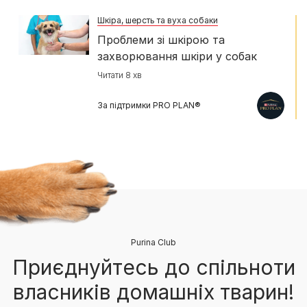
Шкіра, шерсть та вуха собаки
Проблеми зі шкірою та
захворювання шкіри у собак
Читати 8 хв
За підтримки PRO PLAN®
Purina Club
Приєднуйтесь до спільноти
власників домашніх тварин!