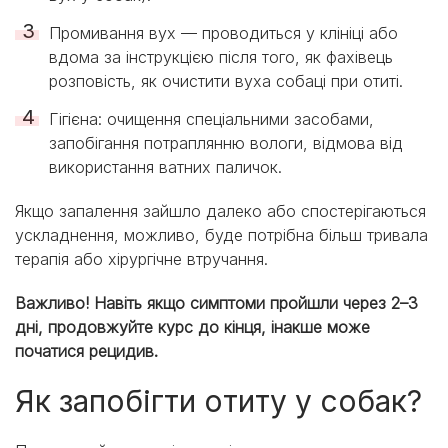
Промивання вух — проводиться у клініці або
вдома за інструкцією після того, як фахівець
розповість, як очистити вуха собаці при отиті.
Гігієна: очищення спеціальними засобами,
запобігання потраплянню вологи, відмова від
використання ватних паличок.
Якщо запалення зайшло далеко або спостерігаються
ускладнення, можливо, буде потрібна більш тривала
терапія або хірургічне втручання.
Важливо! Навіть якщо симптоми пройшли через 2–3
дні, продовжуйте курс до кінця, інакше може
початися рецидив.
Як запобігти отиту у собак?