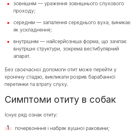
зовнішнім — ураження зовнішнього слухового
проходу;
середнім — запалення середнього вуха, виникає
як ускладнення;
внутрішнім — найсерйозніша форма, що зачіпає
внутрішні структури, зокрема вестибулярний
апарат.
Без своєчасної допомоги отит може перейти у
хронічну стадію, викликати розрив барабанної
перетинки та втрату слуху.
Симптоми отиту в собак
Існує ряд ознак отиту:
почервоніння і набряк вушної раковини;