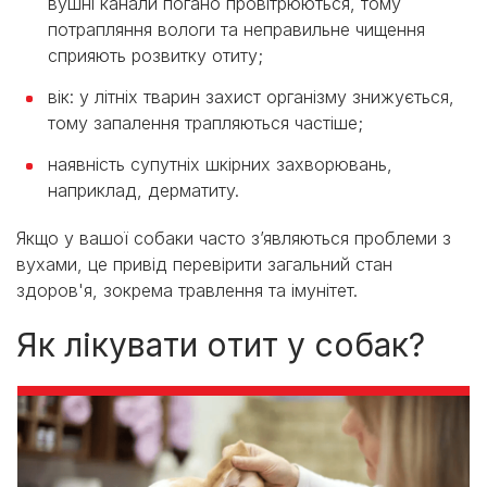
вушні канали погано провітрюються, тому
потрапляння вологи та неправильне чищення
сприяють розвитку отиту;
вік: у літніх тварин захист організму знижується,
тому запалення трапляються частіше;
наявність супутніх шкірних захворювань,
наприклад, дерматиту.
Якщо у вашої собаки часто з’являються проблеми з
вухами, це привід перевірити загальний стан
здоров'я, зокрема травлення та імунітет.
Як лікувати отит у собак?