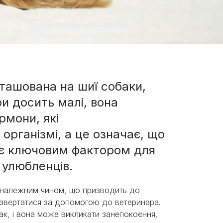
ташована на шиї собаки,
ри досить малі, вона
рмони, які
організмі, а це означає, що
 є ключовим фактором для
 улюбленців.
 належним чином, що призводить до
 звертатися за допомогою до ветеринара.
к, і вона може викликати занепокоєння,