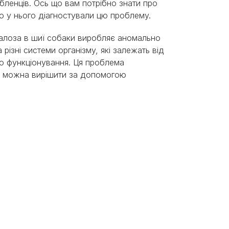
бленців. Ось що вам потрібно знати про
о у нього діагностували цю проблему.
залоза в шиї собаки виробляє аномально
різні системи організму, які залежать від
го функціонування. Ця проблема
її можна вирішити за допомогою