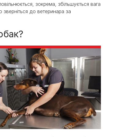
повільнюється, зокрема, збільшується вага
во зверніться до ветеринара за
обак?