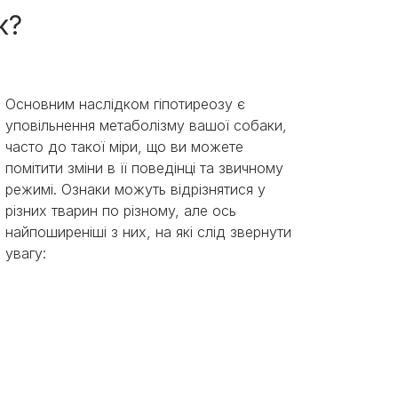
к?
Основним наслідком гіпотиреозу є
уповільнення метаболізму вашої собаки,
часто до такої міри, що ви можете
помітити зміни в її поведінці та звичному
режимі. Ознаки можуть відрізнятися у
різних тварин по різному, але ось
найпоширеніші з них, на які слід звернути
увагу: