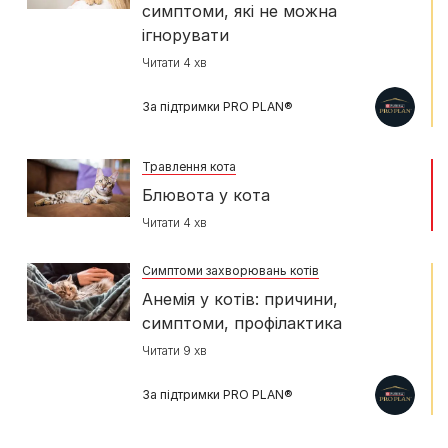
симптоми, які не можна
ігнорувати
Читати 4 хв
За підтримки PRO PLAN®
Травлення кота
Блювота у кота
Читати 4 хв
Симптоми захворювань котів
Анемія у котів: причини,
симптоми, профілактика
Читати 9 хв
За підтримки PRO PLAN®