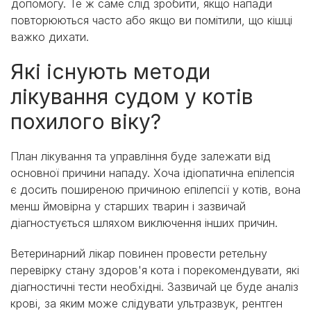
допомогу. Те ж саме слід зробити, якщо напади
повторюються часто або якщо ви помітили, що кішці
важко дихати.
Які існують методи
лікування судом у котів
похилого віку?
План лікування та управління буде залежати від
основної причини нападу. Хоча ідіопатична епілепсія
є досить поширеною причиною епілепсії у котів, вона
менш ймовірна у старших тварин і зазвичай
діагностується шляхом виключення інших причин.
Ветеринарний лікар повинен провести ретельну
перевірку стану здоров'я кота і порекомендувати, які
діагностичні тести необхідні. Зазвичай це буде аналіз
крові, за яким може слідувати ультразвук, рентген