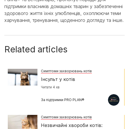
підтримки власників домашніх тварин у забезпеченні
здорового життя їхніх улюбленців, охоплюючи теми
харчування, тренування, щоденного догляду та інше.
Related articles
Симптоми захворювань котів
Інсульт у котів
Читати 4 хв
За підтримки PRO PLAN®
Симптоми захворювань котів
Незвичайні хвороби котів: