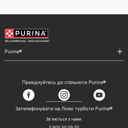
Purina®
Приєднуйтесь до спільноти Purina®
facebook
instagram
youtube
Зателефонувати на Лінію турботи Purina®
Зв’яжіться з нами:
0 800 50 09 50