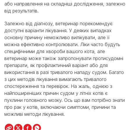
або направлення на складніші дослідження, залежно
від результатів.
Залежно від діагнозу, ветеринар порекомендує
доступні варіанти лікування. У деяких випадках
основну причину неможливо вилікувати, але її
можна ефективно контролювати. Ліки часто будуть
специфічними для хвороби вашого кота, але
ветеринар може також запропонувати протисудомні
препарати, як профілактичний варіант або для
використання в разі тривалого нападу судом. Багато
з цих методів лікування вимагають тривалого
спостереження та перевірок. На жаль, однією з
найпоширеніших причин судом у літніх котів є
пухлини головного мозку. Ось що вам потрібно знати
про рак у котів, включаючи симптоми, причини та
можливі методи лікування.