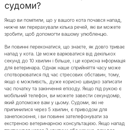
судоми?
Якщо ви помітили, що у вашого кота почався напад,
нижче ми перерахували кілька речей, які ви можете
зробити, щоб допомогти вашому улюбленцю.
Ви повинні переконатися, що знаєте, як довго триває
напад у кота. Це може варіюватися від декількох
секунд до 10 хвилин і більше, і це корисна інформація
для ветеринара. Однак наше сприйняття часу може
спотворюватися під час стресових обставин, тому,
якщо є можливість, дуже корисно швидко записати
час початку та закінчення епізоду. Якщо під рукою є
мобільний телефон, ви можете завести секундомір,
який допоможе вам у цьому. Судоми, які не
припинилися через 5 хвилин, є приводом для
занепокоєння, і ви повинні зателефонувати за
екстреною ветеринарною консультацією. Якщо напад