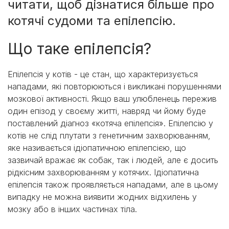
читати, щоб дізнатися більше про
котячі судоми та епілепсію.
Що таке епілепсія?
Епілепсія у котів - це стан, що характеризується
нападами, які повторюються і викликані порушеннями
мозкової активності. Якщо ваш улюбленець пережив
один епізод у своєму житті, навряд чи йому буде
поставлений діагноз «котяча епілепсія». Епілепсію у
котів не слід плутати з генетичним захворюванням,
яке називається ідіопатичною епілепсією, що
зазвичай вражає як собак, так і людей, але є досить
рідкісним захворюванням у котячих. Ідіопатична
епілепсія також проявляється нападами, але в цьому
випадку не можна виявити жодних відхилень у
мозку або в інших частинах тіла.