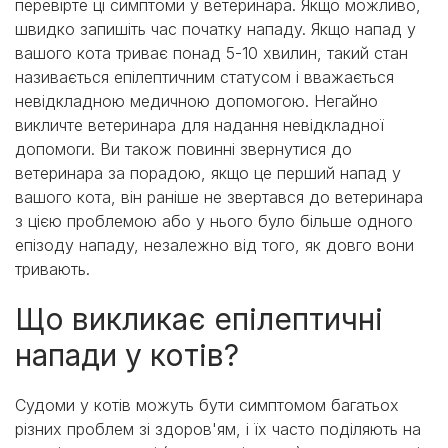
перевірте ці симптоми у ветеринара. Якщо можливо,
швидко запишіть час початку нападу. Якщо напад у
вашого кота триває понад 5-10 хвилин, такий стан
називається епілептичним статусом і вважається
невідкладною медичною допомогою. Негайно
викличте ветеринара для надання невідкладної
допомоги. Ви також повинні звернутися до
ветеринара за порадою, якщо це перший напад у
вашого кота, він раніше не звертався до ветеринара
з цією проблемою або у нього було більше одного
епізоду нападу, незалежно від того, як довго вони
тривають.
Що викликає епілептичні
напади у котів?
Судоми у котів можуть бути симптомом багатьох
різних проблем зі здоров'ям, і їх часто поділяють на