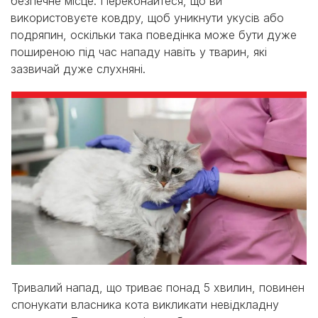
безпечне місце. Переконайтеся, що ви
використовуєте ковдру, щоб уникнути укусів або
подряпин, оскільки така поведінка може бути дуже
поширеною під час нападу навіть у тварин, які
зазвичай дуже слухняні.
Тривалий напад, що триває понад 5 хвилин, повинен
спонукати власника кота викликати невідкладну