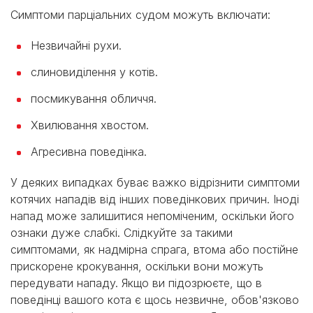
Симптоми парціальних судом можуть включати:
Незвичайні рухи.
слиновиділення у котів.
посмикування обличчя.
Хвилювання хвостом.
Агресивна поведінка.
У деяких випадках буває важко відрізнити симптоми
котячих нападів від інших поведінкових причин. Іноді
напад може залишитися непоміченим, оскільки його
ознаки дуже слабкі. Слідкуйте за такими
симптомами, як надмірна спрага, втома або постійне
прискорене крокування, оскільки вони можуть
передувати нападу. Якщо ви підозрюєте, що в
поведінці вашого кота є щось незвичне, обов'язково