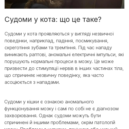
Судоми у кота: що це таке?
Судоми у кота проявляються у вигляді незвичної
поведінки, наприклад, падіння, посмикування,
скреготіння зубами та тремтіння. Під час нападу
виникають раптові, аномальні електричні імпульси, які
порушують нормальні процеси в мозку. Це може
призвести до стимуляції нервів в інших частинах тіла,
що спричиняє незвичну поведінку, яка часто
асоціюється з нападами.
Судоми у кішки є ознакою аномального
функціонування мозку і самі по собі не є діагнозом
захворювання. Однак судоми можуть бути
спричинені й іншими проблемами, окрім патологій