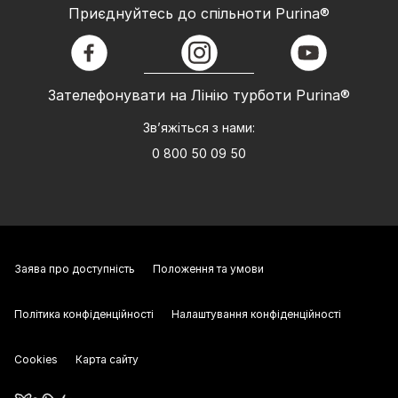
Приєднуйтесь до спільноти Purina®
facebook
instagram
youtube
Зателефонувати на Лінію турботи Purina®
Зв’яжіться з нами:
0 800 50 09 50
Заява про доступність
Положення та умови
Політика конфіденційності
Налаштування конфіденційності
Cookies
Карта сайту