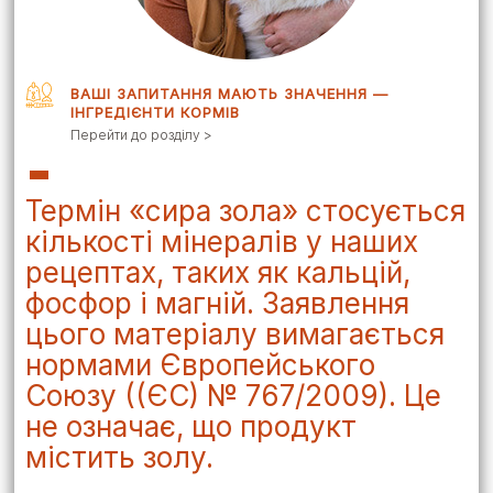
ВАШІ ЗАПИТАННЯ МАЮТЬ ЗНАЧЕННЯ —
ІНГРЕДІЄНТИ КОРМІВ
Перейти до розділу >
Термін «сира зола» стосується
кількості мінералів у наших
рецептах, таких як кальцій,
фосфор і магній. Заявлення
цього матеріалу вимагається
нормами Європейського
Союзу ((ЄС) № 767/2009). Це
не означає, що продукт
містить золу.