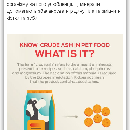
організму вашого улюбленця. Ці мінерали
допомагають збалансувати рідину тіла та зміцнити
кістки та зуби.