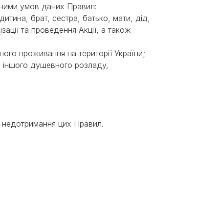
я ними умов даних Правил:
дитина, брат, сестра, батько, мати, дід,
зації та проведення Акції, а також
ного проживання на території України;
, іншого душевного розладу,
чи недотримання цих Правил.