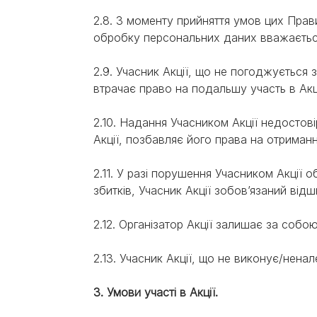
2.8. З моменту прийняття умов цих Прави
обробку персональних даних вважаєтьс
2.9. Учасник Акції, що не погоджується
втрачає право на подальшу учаcть в Акц
2.10. Надання Учасником Акції недостові
Акції, позбавляє його права на отриман
2.11. У разі порушення Учасником Акції 
збитків, Учасник Акції зобов’язаний від
2.12. Організатор Акції залишає за собою
2.13. Учасник Акції, що не виконує/нен
3. Умови участі в Акції.