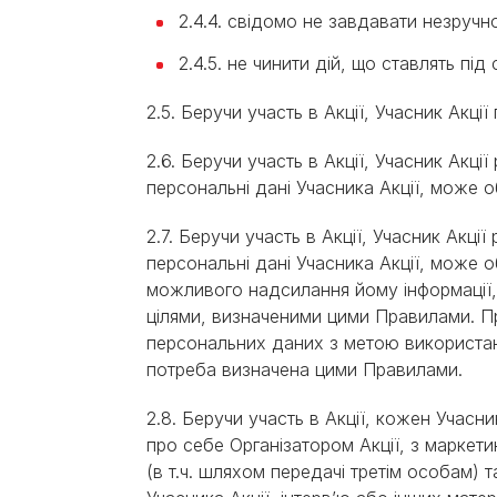
2.4.4. свідомо не завдавати незручн
2.4.5. не чинити дій, що ставлять під
2.5. Беручи участь в Акції, Учасник Акц
2.6. Беручи участь в Акції, Учасник Акц
персональні дані Учасника Акції, може
2.7. Беручи участь в Акції, Учасник Акц
персональні дані Учасника Акції, мож
можливого надсилання йому інформації, 
цілями, визначеними цими Правилами. П
персональних даних з метою використан
потреба визначена цими Правилами.
2.8. Беручи участь в Акції, кожен Учас
про себе Організатором Акції, з марке
(в т.ч. шляхом передачі третім особам) 