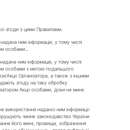
ної згоди з цими Правилами.
 надана ним інформація, у тому числі
м особами...
 надана ним інформація, у тому числі
ром особами з метою подальшого
и/Акції Організатора, а також з іншими
адають згоду на таку обробку
затором Акції особами, доки не мине
не використання наданої ним інформації
порушують чинне законодавство України
ання його імені, прізвища, зображення