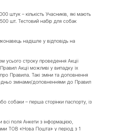
000 штук – кількість Учасників, які мають
 500 шт. Тестовий набір для собак
иконавець надішле у відповідь на
гом усього строку проведення Акції
Правил Акції можливі у випадку їх
про Правила. Такі зміни та доповнення
редньо змінами/доповненнями до Правил
бо собаки – перша сторінки паспорту, із
ли всі поля Анкети з інформацією,
ами ТОВ «Нова Пошта» у період з 1