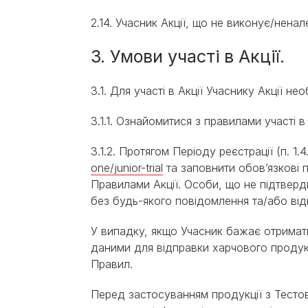
2.14. Учасник Акції, що не виконує/нен
3. Умови участі в Акції.
3.1. Для участі в Акції Учаснику Акції нео
3.1.1. Ознайомитися з правилами участі в
3.1.2. Протягом Періоду реєстрації (п. 1.
one/junior-trial
та заповнити обов’язкові п
Правилами Акції. Особи, що не підтверд
без будь-якого повідомлення та/або ві
У випадку, якщо Учасник бажає отримати 
даними для відправки харчового продукту
Правил.
Перед застосуванням продукції з Тестов