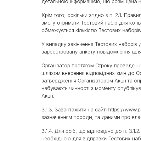
детальною інформацією, що розміщена на
Крім того, оскільки згідно з п. 2.1. Пра
змогу отримати Тестовий набір для котів
обмежується кількістю Тестових наборів,
У випадку закінчення Тестових наборів 
зареєстровану анкету повідомлення шля
Організатор протягом Строку проведення 
шляхом внесення відповідних змін до Оф
затвердження Організатором Акції та о
набувають чинності з моменту опубліку
Акції.
3.1.3. Завантажити на сайті
https://www.pu
зазначенням породи, та даними про влас
3.1.4. Для осіб, що відповідно до п. 3.1
необхідною для відправки Тестових наб