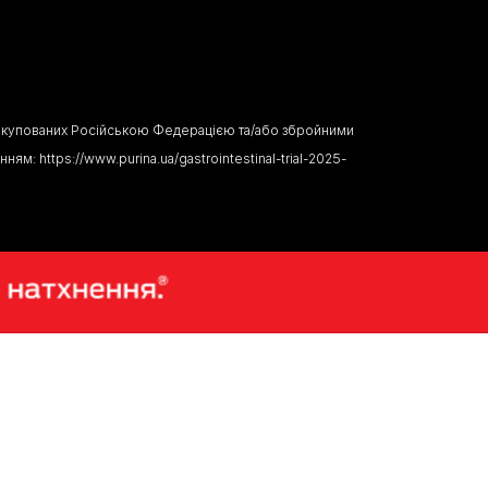
ово окупованих Російською Федерацією та/або збройними 
м: https://www.purina.ua/gastrointestinal-trial-2025-