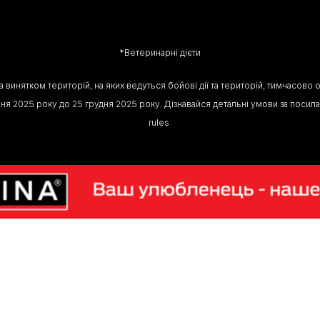
*Ветеринарні дієти
, за винятком територій, на яких ведуться бойові дії та територій, тимчас
я 2025 року до 25 грудня 2025 року. Дізнавайся детальні умови за посилання
rules 