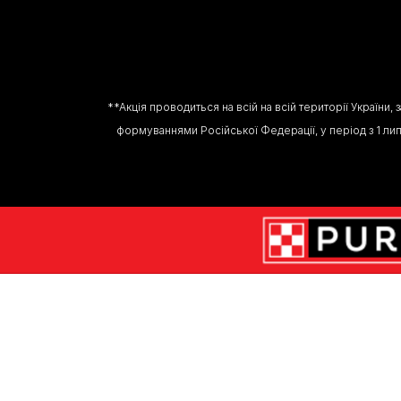
**Акція проводиться на всій на всій території України
формуваннями Російської Федерації, у період з 1 липн