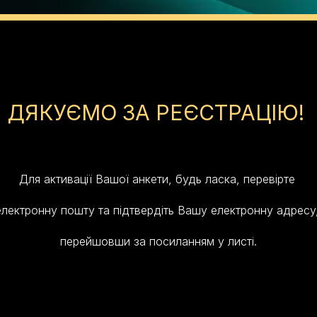
ДЯКУЄМО ЗА РЕЄСТРАЦІЮ!
Для активації Вашої анкети, будь ласка, перевірте
електронну пошту та підтвердіть Вашу електронну адресу
перейшовши за посиланням у листі.