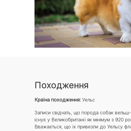
Походження
Країна походження:
Уельс
Записи свідчать, що порода собак вельш-
існує у Великобританії як мінімум з 920 ро
Вважається, що їх привезли до Уельсу фл