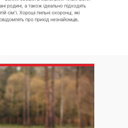
дані родині, а також ідеально підходять
тій сім'ї. Хороші пильні охоронці, які
овідомлять про прихід незнайомців.