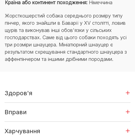
Країна або континент походження:
Німеччина
Жорсткошерстий собака середнього розміру типу
пінчер, якого знайшли в Баварії у XV столітті, ловив
щурів та виконував інші обов'язки у сільських
господарствах. Саме від цього собаки походять усі
три розміри шнауцера. Мініатюрний шнауцер є
результатом схрещування стандартного шнауцера з
аффенпінчером та іншими дрібними породами.
Здоров'я
Вправи
Харчування