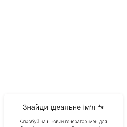
Знайди ідеальне ім’я 🐾
Спробуй наш новий генератор імен для