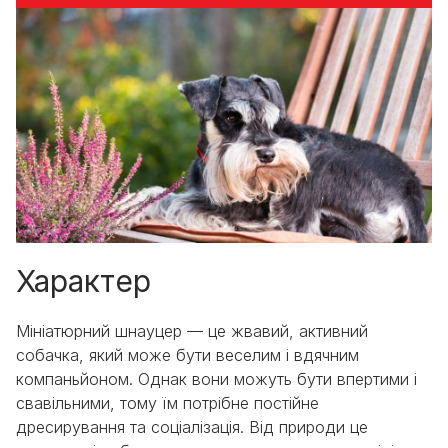
Характер
Мініатюрний шнауцер — це жвавий, активний
собачка, який може бути веселим і вдячним
компаньйоном. Однак вони можуть бути впертими і
свавільними, тому їм потрібне постійне
дресирування та соціалізація. Від природи це