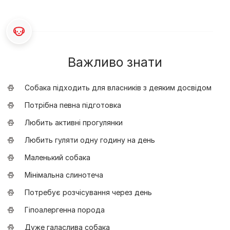
Важливо знати
Собака підходить для власників з деяким досвідом
Потрібна певна підготовка
Любить активні прогулянки
Любить гуляти одну годину на день
Маленький собака
Мінімальна слинотеча
Потребує розчісування через день
Гіпоалергенна порода
Дуже галаслива собака