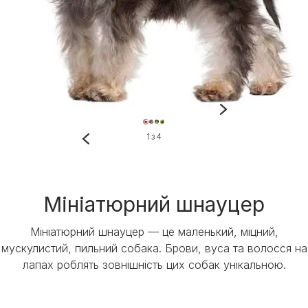
1 з 4
Мініатюрний шнауцер
Мініатюрний шнауцер — це маленький, міцний,
мускулистий, пильний собака. Брови, вуса та волосся на
лапах роблять зовнішність цих собак унікальною.