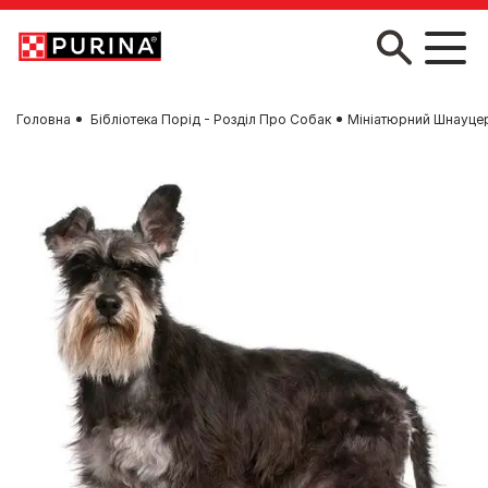
Skip to main content
Головна
Бібліотека Порід - Розділ Про Собак
Мініатюрний Шнауце