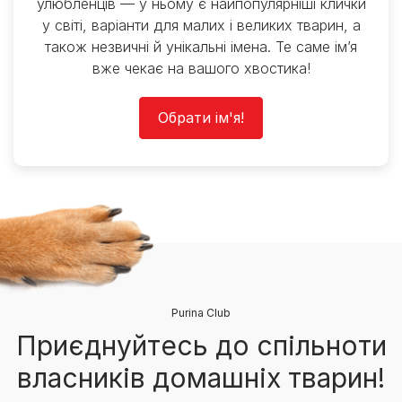
улюбленців — у ньому є найпопулярніші клички
у світі, варіанти для малих і великих тварин, а
також незвичні й унікальні імена. Те саме ім’я
вже чекає на вашого хвостика!
Обрати ім'я!
Purina Club
Приєднуйтесь до спільноти
власників домашніх тварин!