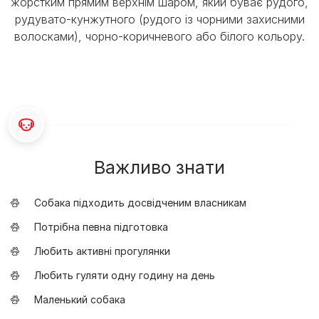
жорстким прямим верхнім шаром, який буває рудого,
рудувато-кунжутного (рудого із чорними захисними
волосками), чорно-коричневого або білого кольору.
Важливо знати
Собака підходить досвідченим власникам
Потрібна певна підготовка
Любить активні прогулянки
Любить гуляти одну годину на день
Маленький собака