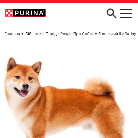
Skip to main content
Головна
Бібліотека Порід - Розділ Про Собак
Японський Шиба-іну