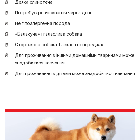
Деяка слинотеча
Потребує розчісування через день
Не гіпоалергенна порода
«Балакуча» і галаслива собака
Сторожова собака. Гавкає і попереджає
Для проживання з іншими домашніми тваринами може
знадобитися навчання
Для проживання з дітьми може знадобитися навчання