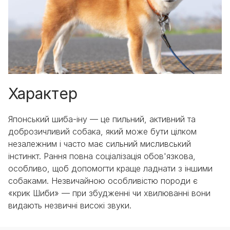
Характер
Японський шиба-іну — це пильний, активний та
доброзичливий собака, який може бути цілком
незалежним і часто має сильний мисливський
інстинкт. Рання повна соціалізація обов'язкова,
особливо, щоб допомогти краще ладнати з іншими
собаками. Незвичайною особливістю породи є
«крик Шиби» — при збудженні чи хвилюванні вони
видають незвичні високі звуки.