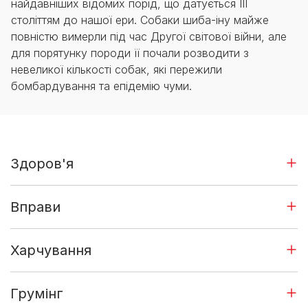
найдавніших відомих порід, що датується ІІІ
століттям до нашої ери. Собаки шиба-іну майже
повністю вимерли під час Другої світової війни, але
для порятунку породи її почали розводити з
невеликої кількості собак, які пережили
бомбардування та епідемію чуми.
Здоров'я
Вправи
Харчування
Грумінг