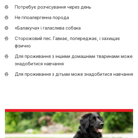
Потребує розчісування через день
Не гіпоалергенна порода
«Балакуча» і галаслива собака
Сторожовий пес. Гавкає, попереджає, і захищає
фізично
Для проживання з іншими домашніми тваринами може
знадобитися навчання
Для проживання з дітьми може знадобитися навчання