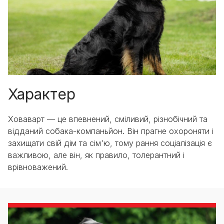
Характер
Ховаварт — це впевнений, сміливий, різнобічний та
відданий собака-компаньйон. Він прагне охороняти і
захищати свій дім та сім'ю, тому рання соціалізація є
важливою, але він, як правило, толерантний і
врівноважений.