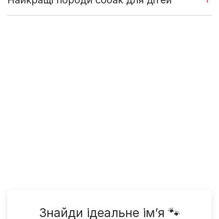
Знайди ідеальне ім’я 🐾