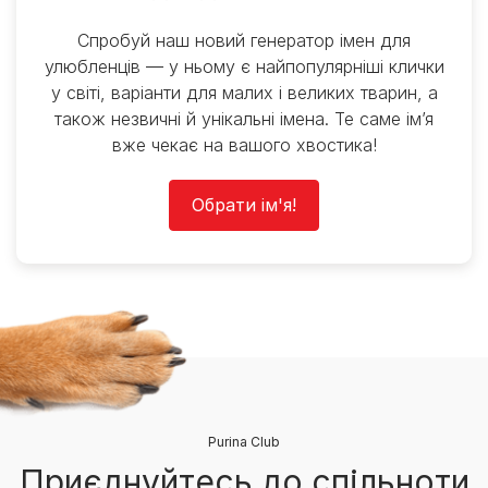
Спробуй наш новий генератор імен для
улюбленців — у ньому є найпопулярніші клички
у світі, варіанти для малих і великих тварин, а
також незвичні й унікальні імена. Те саме ім’я
вже чекає на вашого хвостика!
Обрати ім'я!
Purina Club
Приєднуйтесь до спільноти