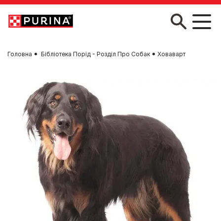
Skip to main content
Головна
Бібліотека Порід - Розділ Про Собак
Ховаварт