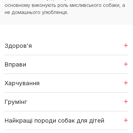
основному виконують роль мисливського собаки, а
не домашнього улюбленця.
Здоров'я
Вправи
Харчування
Грумінг
Найкращі породи собак для дітей