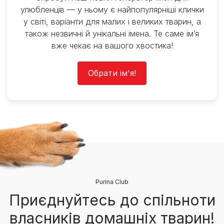
улюбленців — у ньому є найпопулярніші клички
у світі, варіанти для малих і великих тварин, а
також незвичні й унікальні імена. Те саме ім’я
вже чекає на вашого хвостика!
Обрати ім'я!
Purina Club
Приєднуйтесь до спільноти
власників домашніх тварин!