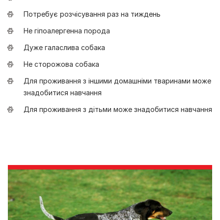
Потребує розчісування раз на тиждень
Не гіпоалергенна порода
Дуже галаслива собака
Не сторожова собака
Для проживання з іншими домашніми тваринами може
знадобитися навчання
Для проживання з дітьми може знадобитися навчання