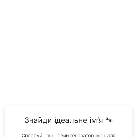
Знайди ідеальне ім’я 🐾
Спробуй наш новий генератор імен для