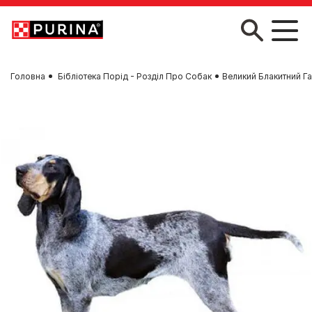
Skip to main content
Головна
Бібліотека Порід - Розділ Про Собак
Великий Блакитний Г