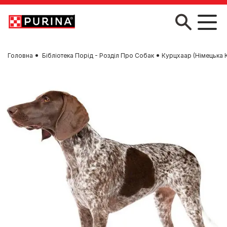
Skip to main content
Головна
Бібліотека Порід - Розділ Про Собак
Курцхаар (Німецька 