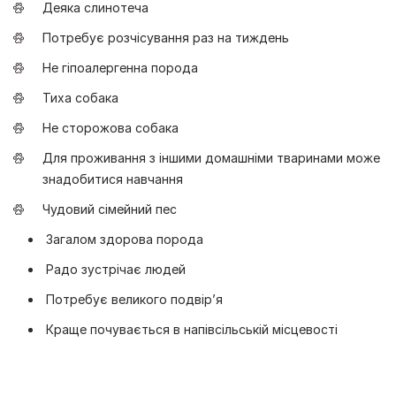
Деяка слинотеча
Потребує розчісування раз на тиждень
Не гіпоалергенна порода
Тиха собака
Не сторожова собака
Для проживання з іншими домашніми тваринами може
знадобитися навчання
Чудовий сімейний пес
Загалом здорова порода
Радо зустрічає людей
Потребує великого подвір’я
Краще почувається в напівсільській місцевості