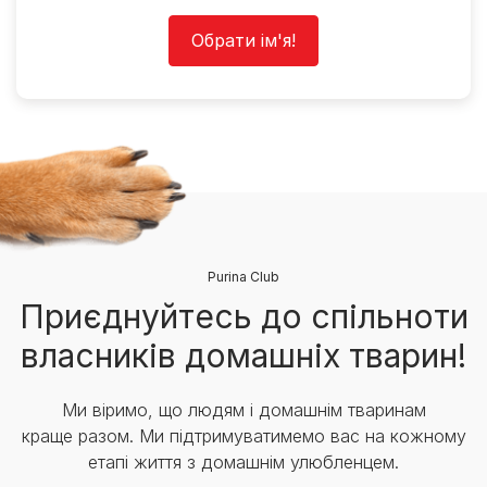
Обрати ім'я!
Purina Club
Приєднуйтесь до спільноти
власників домашніх тварин!
Ми віримо, що людям і домашнім тваринам
краще разом. Ми підтримуватимемо вас на кожному
етапі життя з домашнім улюбленцем.