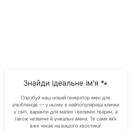
Знайди ідеальне ім’я 🐾
Спробуй наш новий генератор імен для
улюбленців — у ньому є найпопулярніші клички
у світі, варіанти для малих і великих тварин, а
також незвичні й унікальні імена. Те саме ім’я
вже чекає на вашого хвостика!